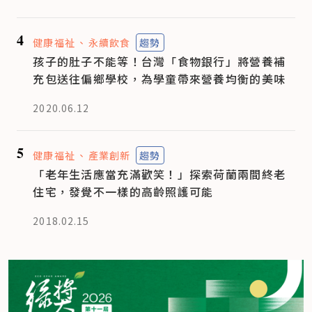
4
健康福祉
永續飲食
趨勢
孩子的肚子不能等！台灣「食物銀行」將營養補
充包送往偏鄉學校，為學童帶來營養均衡的美味
2020.06.12
5
健康福祉
產業創新
趨勢
「老年生活應當充滿歡笑！」探索荷蘭兩間終老
住宅，發覺不一樣的高齡照護可能
2018.02.15