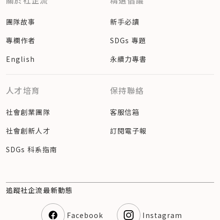
關於社企流
精選倡議
團隊故事
新手必讀
專欄作者
SDGs 專題
English
永續力專書
人才培育
保持聯絡
社會創業團隊
客服信箱
社會創新人才
訂閱電子報
SDGs 科系指南
追蹤社企流最新動態
Facebook
Instagram