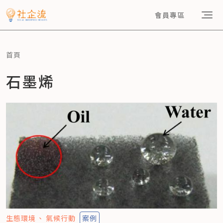
會員專區
首頁
石墨烯
生態環境
氣候行動
案例