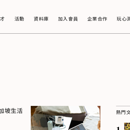
徵才
活動
資料庫
加入會員
企業合作
玩心
加坡生活
熱門
1