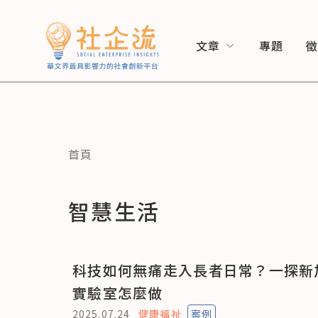
文章
專題
首頁
智慧生活
科技如何無痛走入長者日常？一探新
實驗室怎麼做
2025.07.24
健康福祉
案例