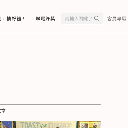
測，抽好禮！
聯電綠獎
會員專區
文章