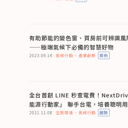
有助節能的變色窗、買房前可辨識風
——極端氣候下必備的智慧好物
2023.09.14
氣候行動
產業創新
案例
全台首創 LINE 秒查電費！NextDriv
能源行動家」 聯手台電，培養聰明
2021.11.08
生態環境
氣候行動
趨勢