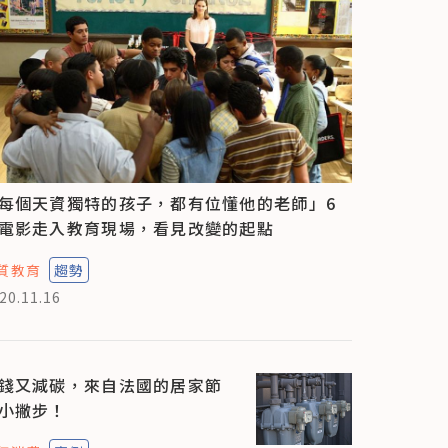
每個天資獨特的孩子，都有位懂他的老師」6
電影走入教育現場，看見改變的起點
質教育
趨勢
20.11.16
錢又減碳，來自法國的居家節
小撇步！