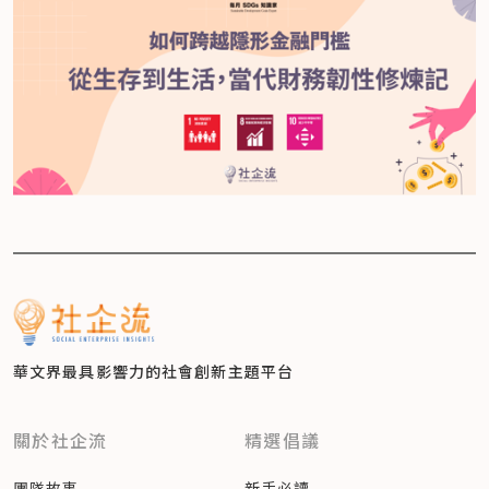
華文界最具影響力的
社會創新主題平台
關於社企流
精選倡議
團隊故事
新手必讀