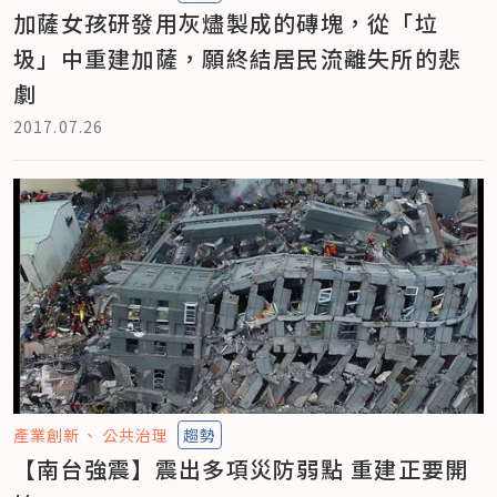
加薩女孩研發用灰燼製成的磚塊，從「垃
圾」中重建加薩，願終結居民流離失所的悲
劇
2017.07.26
產業創新
公共治理
趨勢
【南台強震】震出多項災防弱點 重建正要開