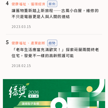
4
健康福祉
循環經濟
案例
讓舊物重新踏上新旅程——古風小白屋，維修的
不只是電器更是人與人間的連結
2023.03.15
5
健康福祉
產業創新
趨勢
「老年生活應當充滿歡笑！」探索荷蘭兩間終老
住宅，發覺不一樣的高齡照護可能
2018.02.15