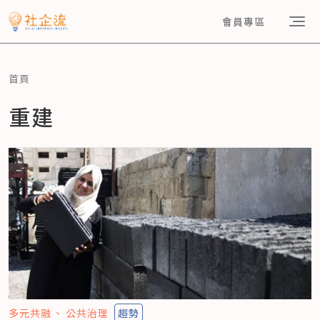
會員專區
首頁
重建
多元共融
公共治理
趨勢