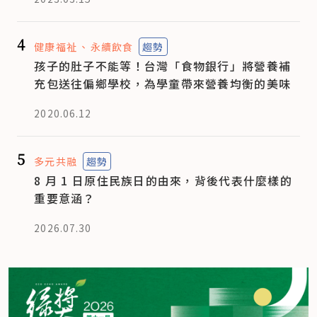
4
健康福祉
永續飲食
趨勢
孩子的肚子不能等！台灣「食物銀行」將營養補
充包送往偏鄉學校，為學童帶來營養均衡的美味
2020.06.12
5
多元共融
趨勢
8 月 1 日原住民族日的由來，背後代表什麼樣的
重要意涵？
2026.07.30