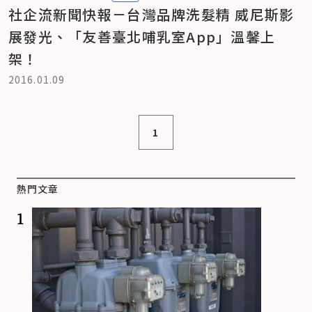
社企流新聞快報－台灣品牌洗髮精 威尼斯影
展發光、「友善臺北哺乳室App」溫馨上
架！
2016.01.09
1
熱門文章
1