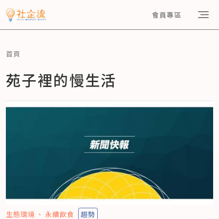
會員專區
首頁
苑子裡的慢生活
生態環境
永續飲食
趨勢