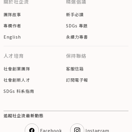
關於社企流
精選倡議
團隊故事
新手必讀
專欄作者
SDGs 專題
English
永續力專書
人才培育
保持聯絡
社會創業團隊
客服信箱
社會創新人才
訂閱電子報
SDGs 科系指南
追蹤社企流最新動態
Facebook
Instagram