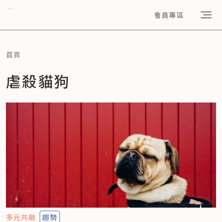
會員專區
首頁
虐殺貓狗
多元共融
趨勢