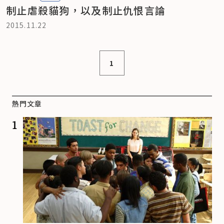
制止虐殺貓狗，以及制止仇恨言論
2015.11.22
1
熱門文章
1