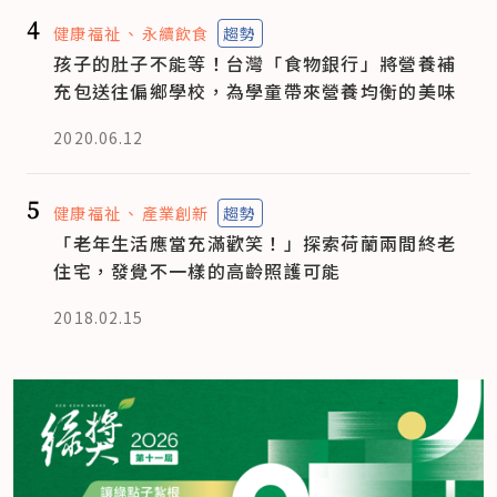
4
健康福祉
永續飲食
趨勢
孩子的肚子不能等！台灣「食物銀行」將營養補
充包送往偏鄉學校，為學童帶來營養均衡的美味
2020.06.12
5
健康福祉
產業創新
趨勢
「老年生活應當充滿歡笑！」探索荷蘭兩間終老
住宅，發覺不一樣的高齡照護可能
2018.02.15