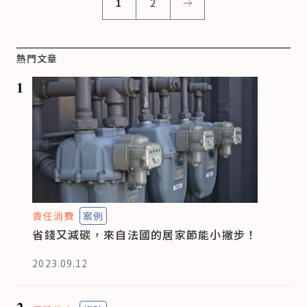
1
2
熱門文章
1
責任消費
案例
省錢又減碳，來自法國的居家節能小撇步！
2023.09.12