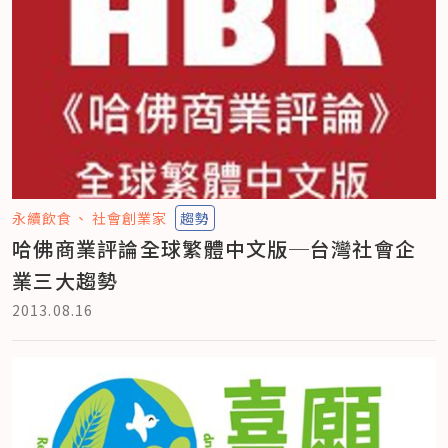
永續飲食
社會創業家
趨勢
哈佛商業評論全球繁體中文版─台灣社會企
業三大趨勢
2013.08.16