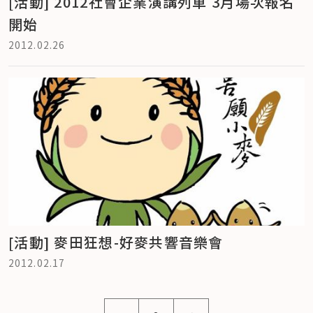
[活動] 2012社會企業演講列車 3月場次報名
開始
2012.02.26
[活動] 麥田狂想-好麥共響音樂會
2012.02.17