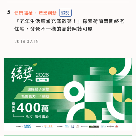
5
健康福祉
產業創新
趨勢
「老年生活應當充滿歡笑！」探索荷蘭兩間終老
住宅，發覺不一樣的高齡照護可能
2018.02.15