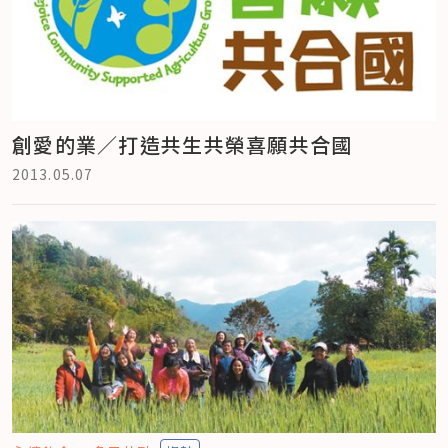
創愛的業／打造共生共榮喜願共合國
2013.05.07