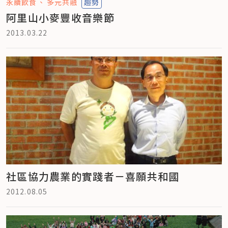
永續飲食
多元共融
趨勢
阿里山小麥豐收音樂節
2013.03.22
社區協力農業的實踐者－喜願共和國
2012.08.05