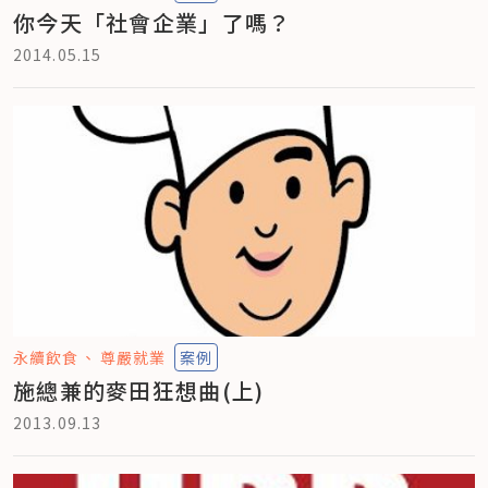
你今天「社會企業」了嗎？
2014.05.15
永續飲食
尊嚴就業
案例
施總兼的麥田狂想曲(上)
2013.09.13