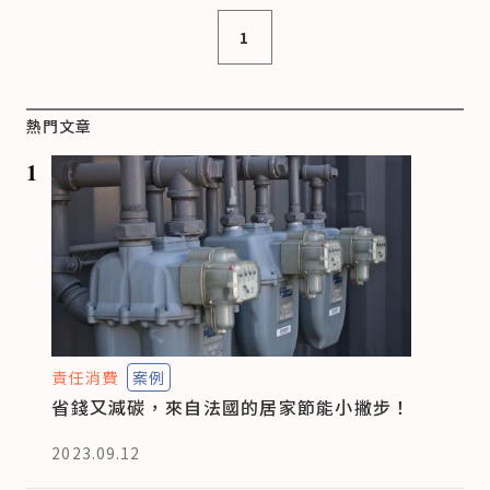
1
熱門文章
1
責任消費
案例
省錢又減碳，來自法國的居家節能小撇步！
2023.09.12