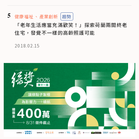
5
健康福祉
產業創新
趨勢
「老年生活應當充滿歡笑！」探索荷蘭兩間終老
住宅，發覺不一樣的高齡照護可能
2018.02.15