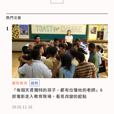
熱門文章
1
優質教育
趨勢
「每個天資獨特的孩子，都有位懂他的老師」6
部電影走入教育現場，看見改變的起點
2020.11.16