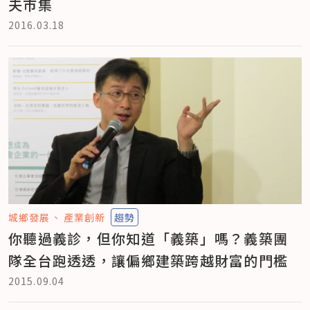
夫市集
2016.03.18
城鄉發展
產業創新
趨勢
你聽過義診，但你知道「義築」嗎？義築團
隊全台跑透透，讓偏鄉建築跨越財富的門檻
2015.09.04