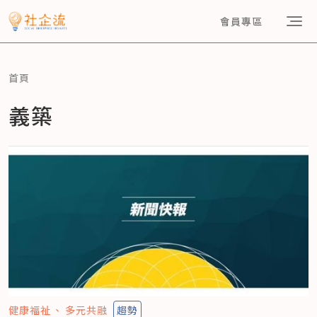
會員專區
首頁
義築
健康福祉
多元共融
趨勢