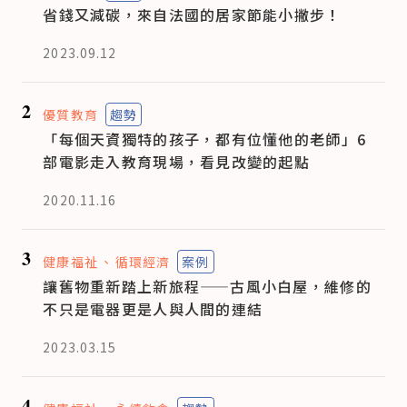
省錢又減碳，來自法國的居家節能小撇步！
2023.09.12
2
優質教育
趨勢
「每個天資獨特的孩子，都有位懂他的老師」6
部電影走入教育現場，看見改變的起點
2020.11.16
3
健康福祉
循環經濟
案例
讓舊物重新踏上新旅程——古風小白屋，維修的
不只是電器更是人與人間的連結
2023.03.15
4