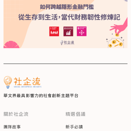
華文界最具影響力的
社會創新主題平台
關於社企流
精選倡議
團隊故事
新手必讀