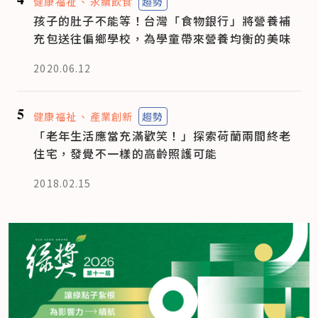
健康福祉
永續飲食
趨勢
孩子的肚子不能等！台灣「食物銀行」將營養補
充包送往偏鄉學校，為學童帶來營養均衡的美味
2020.06.12
5
健康福祉
產業創新
趨勢
「老年生活應當充滿歡笑！」探索荷蘭兩間終老
住宅，發覺不一樣的高齡照護可能
2018.02.15