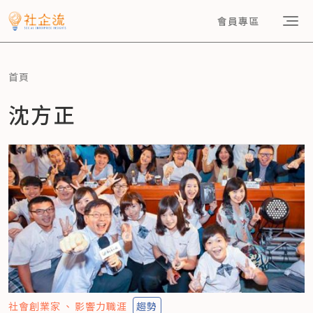
會員專區
首頁
沈方正
社會創業家
影響力職涯
趨勢