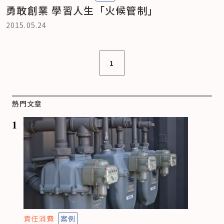
勇敢創業 學習人生「火候管制」
2015.05.24
1
熱門文章
1
責任消費
案例