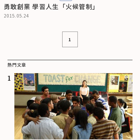
勇敢創業 學習人生「火候管制」
2015.05.24
1
熱門文章
1