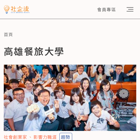
會員專區
首頁
高雄餐旅大學
社會創業家
影響力職涯
趨勢