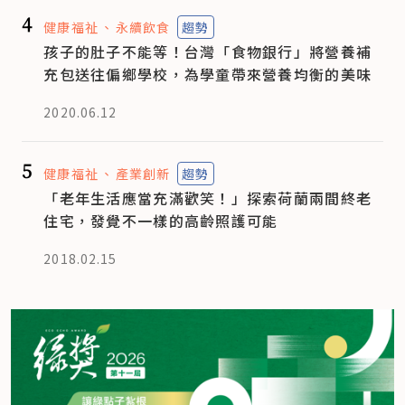
4
健康福祉
永續飲食
趨勢
孩子的肚子不能等！台灣「食物銀行」將營養補
充包送往偏鄉學校，為學童帶來營養均衡的美味
2020.06.12
5
健康福祉
產業創新
趨勢
「老年生活應當充滿歡笑！」探索荷蘭兩間終老
住宅，發覺不一樣的高齡照護可能
2018.02.15