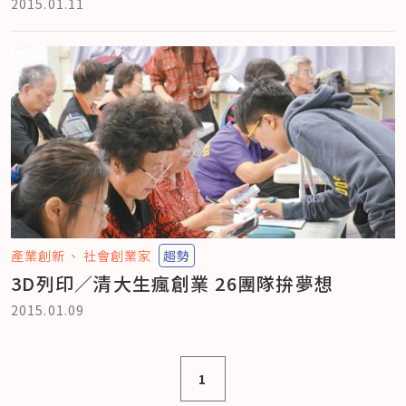
2015.01.11
產業創新
社會創業家
趨勢
3D列印／清大生瘋創業 26團隊拚夢想
2015.01.09
1