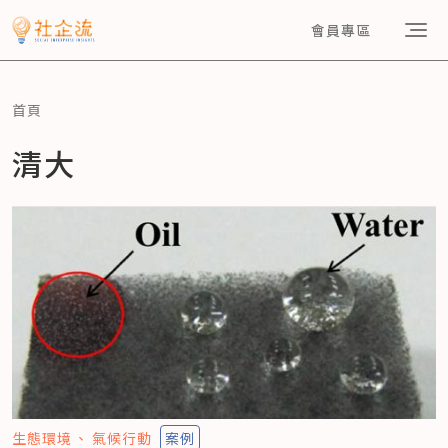
會員專區
首頁
清大
生態環境
氣候行動
案例