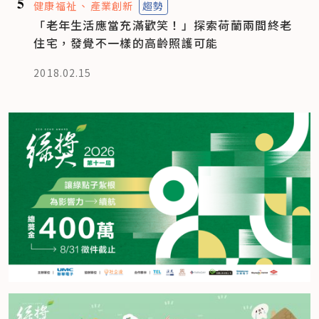
5
健康福祉
產業創新
趨勢
「老年生活應當充滿歡笑！」探索荷蘭兩間終老
住宅，發覺不一樣的高齡照護可能
2018.02.15