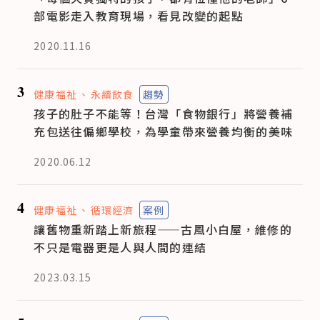
部電影走入教育現場，看見改變的起點
2020.11.16
3
健康福祉
永續飲食
趨勢
孩子的肚子不能等！台灣「食物銀行」將營養補
充包送往偏鄉學校，為學童帶來營養均衡的美味
2020.06.12
4
健康福祉
循環經濟
案例
讓舊物重新踏上新旅程——古風小白屋，維修的
不只是電器更是人與人間的連結
2023.03.15