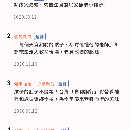
省錢又減碳，來自法國的居家節能小撇步！
2023.09.12
2
優質教育
趨勢
「每個天資獨特的孩子，都有位懂他的老師」6
部電影走入教育現場，看見改變的起點
2020.11.16
3
健康福祉
永續飲食
趨勢
孩子的肚子不能等！台灣「食物銀行」將營養補
充包送往偏鄉學校，為學童帶來營養均衡的美味
2020.06.12
4