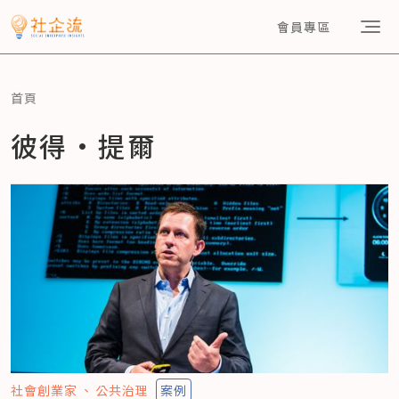
會員專區
首頁
彼得•提爾
社會創業家
公共治理
案例