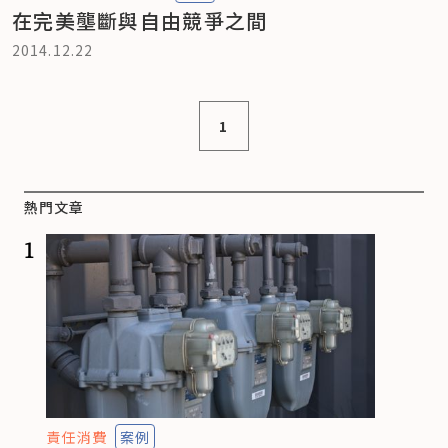
在完美壟斷與自由競爭之間
2014.12.22
1
熱門文章
1
責任消費
案例