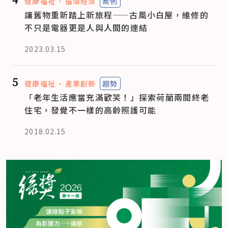
健康福祉
循環經濟
案例
讓舊物重新踏上新旅程——古風小白屋，維修的
不只是電器更是人與人間的連結
2023.03.15
5
健康福祉
產業創新
趨勢
「老年生活應當充滿歡笑！」探索荷蘭兩間終老
住宅，發覺不一樣的高齡照護可能
2018.02.15