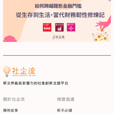
華文界最具影響力的
社會創新主題平台
關於社企流
精選倡議
團隊故事
新手必讀