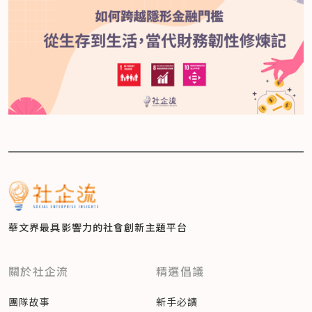
華文界最具影響力的
社會創新主題平台
關於社企流
精選倡議
團隊故事
新手必讀