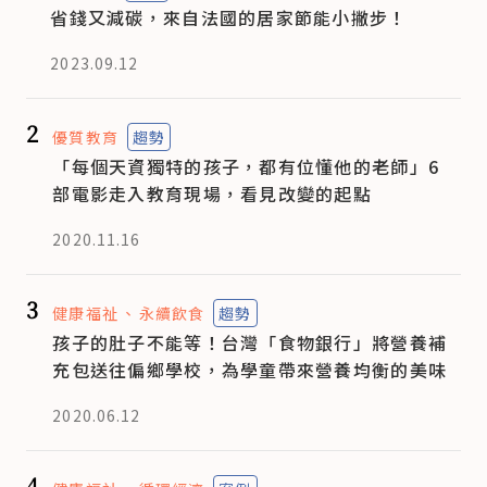
省錢又減碳，來自法國的居家節能小撇步！
2023.09.12
2
優質教育
趨勢
「每個天資獨特的孩子，都有位懂他的老師」6
部電影走入教育現場，看見改變的起點
2020.11.16
3
健康福祉
永續飲食
趨勢
孩子的肚子不能等！台灣「食物銀行」將營養補
充包送往偏鄉學校，為學童帶來營養均衡的美味
2020.06.12
4