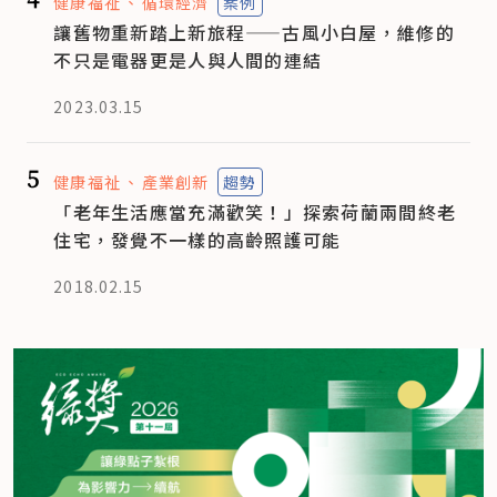
健康福祉
循環經濟
案例
讓舊物重新踏上新旅程——古風小白屋，維修的
不只是電器更是人與人間的連結
2023.03.15
5
健康福祉
產業創新
趨勢
「老年生活應當充滿歡笑！」探索荷蘭兩間終老
住宅，發覺不一樣的高齡照護可能
2018.02.15