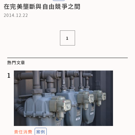
在完美壟斷與自由競爭之間
2014.12.22
1
熱門文章
1
責任消費
案例