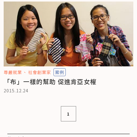
尊嚴就業
社會創業家
案例
「布」一樣的幫助 促進肯亞女權
2015.12.24
1