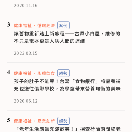
2020.11.16
3
健康福祉
循環經濟
案例
讓舊物重新踏上新旅程——古風小白屋，維修的
不只是電器更是人與人間的連結
2023.03.15
4
健康福祉
永續飲食
趨勢
孩子的肚子不能等！台灣「食物銀行」將營養補
充包送往偏鄉學校，為學童帶來營養均衡的美味
2020.06.12
5
健康福祉
產業創新
趨勢
「老年生活應當充滿歡笑！」探索荷蘭兩間終老