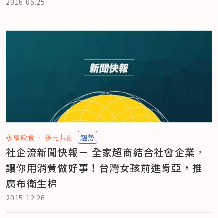
2016.05.25
永續飲食
多元共融
趨勢
社企流新聞快報－ 全家超商結合社會企業，
讓你用消費做好事！台灣女孩前進肯亞，推
廣布衛生棉
2015.12.26