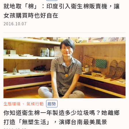
就地取「棉」：印度引入衛生棉販賣機，讓
女孩購買時也好自在
2016.10.07
生態環境
氣候行動
趨勢
你知道衛生棉一年製造多少垃圾嗎？她離鄉
打造「無塑生活」，演繹台南最美風景