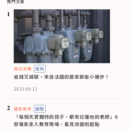
熱門文章
1
責任消費
案例
省錢又減碳，來自法國的居家節能小撇步！
2023.09.12
2
優質教育
趨勢
「每個天資獨特的孩子，都有位懂他的老師」6
部電影走入教育現場，看見改變的起點