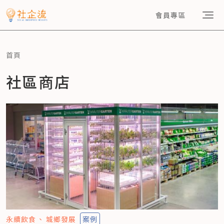
會員專區
首頁
社區商店
永續飲食
城鄉發展
案例