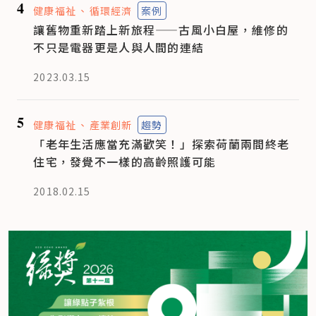
4
健康福祉
循環經濟
案例
讓舊物重新踏上新旅程——古風小白屋，維修的
不只是電器更是人與人間的連結
2023.03.15
5
健康福祉
產業創新
趨勢
「老年生活應當充滿歡笑！」探索荷蘭兩間終老
住宅，發覺不一樣的高齡照護可能
2018.02.15