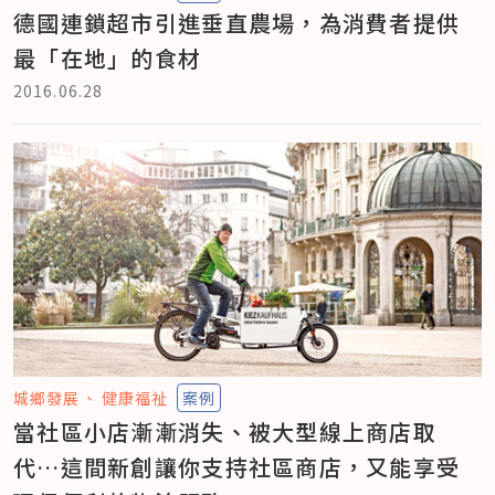
德國連鎖超市引進垂直農場，為消費者提供
最「在地」的食材
2016.06.28
城鄉發展
健康福祉
案例
當社區小店漸漸消失、被大型線上商店取
代…這間新創讓你支持社區商店，又能享受