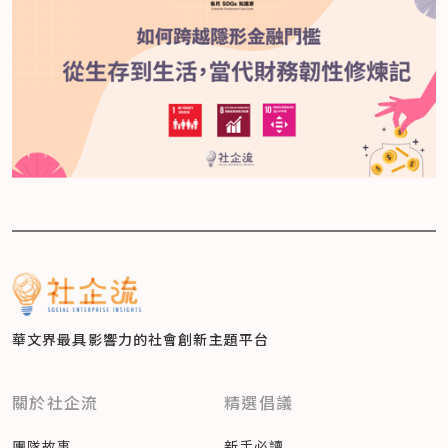
華文界最具影響力的
社會創新主題平台
關於社企流
精選倡議
團隊故事
新手必讀