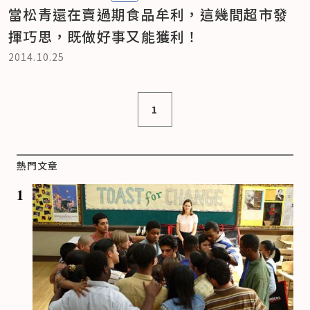
當松青還在賣過期食品牟利，這幾間超市發
揮巧思，既做好事又能獲利！
2014.10.25
1
熱門文章
1