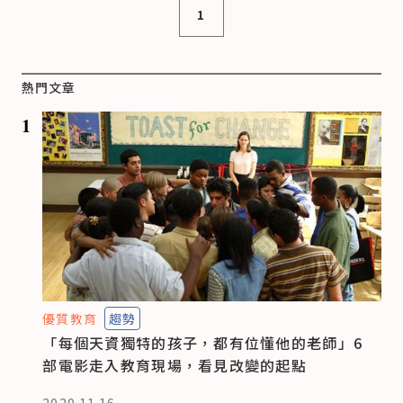
1
熱門文章
1
優質教育
趨勢
「每個天資獨特的孩子，都有位懂他的老師」6
部電影走入教育現場，看見改變的起點
2020.11.16