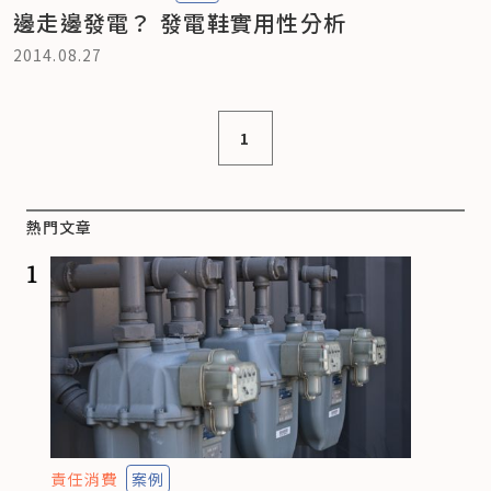
邊走邊發電？ 發電鞋實用性分析
2014.08.27
1
熱門文章
1
責任消費
案例