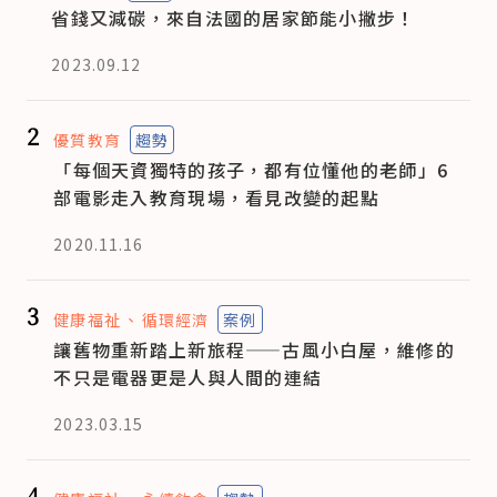
省錢又減碳，來自法國的居家節能小撇步！
2023.09.12
2
優質教育
趨勢
「每個天資獨特的孩子，都有位懂他的老師」6
部電影走入教育現場，看見改變的起點
2020.11.16
3
健康福祉
循環經濟
案例
讓舊物重新踏上新旅程——古風小白屋，維修的
不只是電器更是人與人間的連結
2023.03.15
4