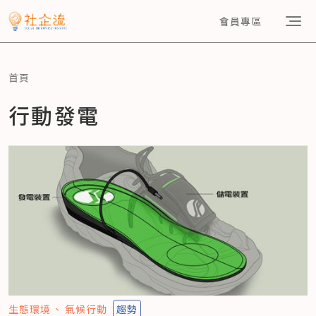
會員專區
首頁
行動發電
生態環境
氣候行動
趨勢