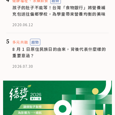
健康福祉
永續飲食
趨勢
孩子的肚子不能等！台灣「食物銀行」將營養補
充包送往偏鄉學校，為學童帶來營養均衡的美味
2020.06.12
5
多元共融
趨勢
8 月 1 日原住民族日的由來，背後代表什麼樣的
重要意涵？
2026.07.30