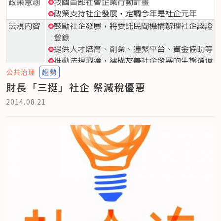
公共治理
趨勢
財長「三挺」社企 祭減稅優惠
2014.08.21