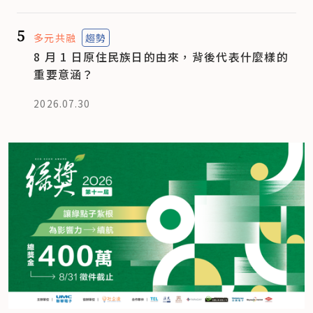
5
多元共融
趨勢
8 月 1 日原住民族日的由來，背後代表什麼樣的
重要意涵？
2026.07.30