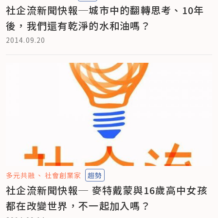
社企流新聞快報─城市中的翻轉思考、10年
後，我們還有乾淨的水和油嗎？
2014.09.20
多元共融
社會創業家
趨勢
社企流新聞快報─ 麥特戴蒙與16歲高中女孩
都在改變世界，不一起加入嗎？