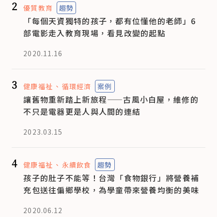
2
優質教育
趨勢
「每個天資獨特的孩子，都有位懂他的老師」6
部電影走入教育現場，看見改變的起點
2020.11.16
3
健康福祉
循環經濟
案例
讓舊物重新踏上新旅程——古風小白屋，維修的
不只是電器更是人與人間的連結
2023.03.15
4
健康福祉
永續飲食
趨勢
孩子的肚子不能等！台灣「食物銀行」將營養補
充包送往偏鄉學校，為學童帶來營養均衡的美味
2020.06.12