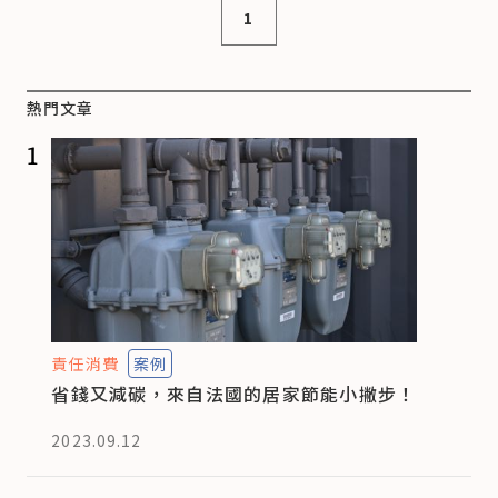
1
熱門文章
1
責任消費
案例
省錢又減碳，來自法國的居家節能小撇步！
2023.09.12