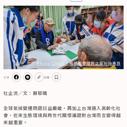
Photo Credit：板橋榮譽國民之家粉絲專頁
分享
收藏
社企流／文：蘇郁晴
全球氣候變遷問題日益嚴峻，再加上台灣邁入高齡化社
會，近來生態環境與跨世代關懷議題對台灣而言變得越
來越重要。