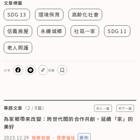
文章標籤
SDG 13
環境保育
高齡化社會
信義房屋
永續城鄉
社區一家
SDG 11
老人照護
分享
收藏
專題文章
（
2
/
8
篇）
到上一篇
到下一篇
為家鄉帶來改變：跨世代間的合作共創，延續「家」的
美好
2023.12.29
城鄉發展
健康福祉
案例