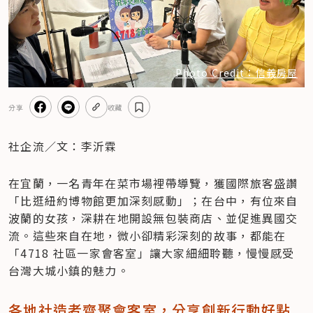
Photo Credit：信義房屋
分享
收藏
社企流／文：李沂霖
在宜蘭，一名青年在菜市場裡帶導覽，獲國際旅客盛讚
「比逛紐約博物館更加深刻感動」；在台中，有位來自
波蘭的女孩，深耕在地開設無包裝商店、並促進異國交
流。這些來自在地，微小卻精彩深刻的故事，都能在
「4718 社區一家會客室」讓大家細細聆聽，慢慢感受
台灣大城小鎮的魅力。
各地社造者齊聚會客室，分享創新行動好點