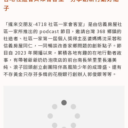
子
「攏來交朋友-4718 社區一家會客室」是由信義房屋社
區一家所推出的 podcast 節目，邀請台灣 368 鄉鎮的
社造者、社區一家第一屆個人獎得主巫婆媽媽沈采蓉和
信義房屋同仁，一同暢談改善家鄉問題的創新點子。節
目自 2023 年開播以來，累積各地有趣的在地行動者故
事，有帶著爺爺奶奶泡夜店的前台南長榮里里長潘美
純、浪子回頭創立劇團陪伴高風險少年的成瑋盛、還有
不存黃金只存芬多精的花樹銀行創辦人郭俊銀等等。