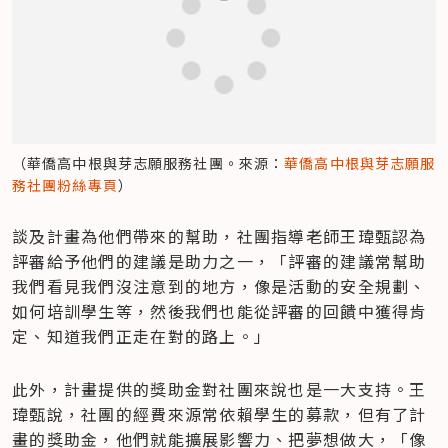
（華僑高中根與芽志願服務社團。來源：
華僑高中根與芽志願服
務社團粉絲專頁
）
談及計畫為他們帶來的幫助，社團指導老師王瑋甄認為
評審給予他們的建議是助力之一，「評審的建議常幫助
我們看見我們沒注意到的地方，像是活動的安全規劃、
如何培訓學生等，然後我們也能從評審的回饋中獲得肯
定、知道我們正走在對的路上。」
此外，計畫提供的獎助金對社團來說也是一大支持。王
瑋甄說，社團的經費來源常依賴學生的募款，但有了計
畫的獎助金，他們就能擴展影響力、把夢想做大，「像