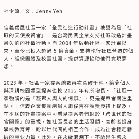
社企流／文：Jenny Yeh
信義房屋社區一家「全民社造行動計畫」被譽為是「社
區的天使投資者」，是台灣民間企業支持社區改造計畫
最久的的社造行動。自 2004 年啟動社區一家計畫以
來，至今已投入超過 5 億資金，支持執行社區營造的個
人、組織團體及校園社團，提供資源協助他們實現夢
想。
2023 年，社區一家提案總數再次突破千件，築夢個人
與深耕校園類型提案也較 2022 年有所增長。「社區一
家強調的是『凝聚人與人的情感』，更是提案者關注重
點。」信義企業集團創辦人周俊吉在頒獎典禮上提及，
在本屆的計畫提案中可看見提案者們對於「跨世代的社
會關懷」的重視，如社區長者的生活照顧、高齡者投身
學校教育等，盼以世代間的相互合作，成為社會穩定發
展的重要力量。此外，在永續浪潮下，不論是生態永