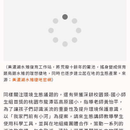
（美濃湖水雉復育工作站，將荒廢十餘年的鱉池，搖身變成保育
類鳥類水雉的理想棲地，同時也逐步建立起在地的生態產業。來
源：
美濃湖水雉棲地官網
）
同樣關注環境生態議題的，還有榮獲深耕校園類-國小師
生組首獎的桃園市龍潭區高原國小，指導老師黃怡平，
為了讓孩子們認識溪流的重要性及提升環境保護意識，
以「我家門前有小河」為提案，請來生態講師教導學生
使用科學工具，並與在地組織團體合作，策動一系列的