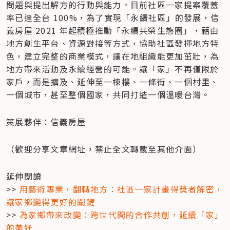
問題與提出解方的行動與能力。目前社區一家提案覆蓋
率已達全台 100%，為了實現「永續社區」的發展，信
義房屋 2021 年起積極推動「永續共榮生態圈」，藉由
地方創生平台、資源對接等方式，協助社區發揮地方特
色，建立完整的商業模式，讓在地組織能更加茁壯，為
地方帶來活動及永續經營的可能。讓「家」不再僅限於
家戶，而是擴及、延伸至一棟樓、一條街、一個村里、
一個城市，甚至整個國家，共同打造一個溫暖台灣。
策展夥伴：信義房屋
（歡迎分享文章網址，禁止全文轉載至其他介面）
延伸閱讀

>> 
用藝術專業，翻轉地方：社區一家計畫得獎者解密，
讓家鄉變得更好的關鍵
>> 
為家鄉帶來改變：跨世代間的合作共創，延續「家」
的美好