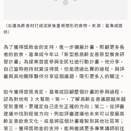
（右邊為將食材打成泥狀後重新塑形的食物。來源：葛韋成提
供）
為了獲得獎助金的支持，進一步擴展計畫、照顧更多長
者的飲食，葛韋成今年以「新型態高齡友善原型餐食研
發計畫」為提案首度參與全民社造行動計畫。他分享，
自己當時抱持就算沒得獎，但能透過比賽的過程，與評
審與其他團隊夥伴分享這個議題，吸引更多人的關注。
如今獲得首獎肯定，葛韋成回顧整個計畫的參與過程，
認為對他有 3 大幫助。第一，了解高齡友善議題越來越
受到重視，更確定自己走在正確的方向；第二，從評審
建議中找到經營方向，例如評審建議他未來可以發展高
齡友善飲食文化、或是將這個計畫複製到其他社區等；
第三，獲得獎助金的支持，能夠邀請更多專業講師前往