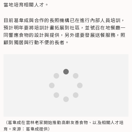
當地培育相關人才。
目前葛韋成與合作的長照機構已在進行內部人員培訓，
預計明年要將培訓計畫拓展到社區，並號召在地餐廳一
同響應食物的設計與提供，另外還要發展送餐服務，照
顧到獨居與行動不便的長者。
（葛韋成在雲林老家開始推動高齡友善食物、以及相關人才培
育。來源：葛韋成提供）