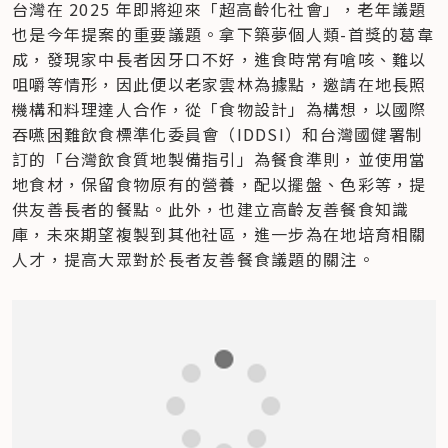
台灣在 2025 年即將迎來「超高齡化社會」，老年議題
也是今年提案的重要議題。拿下築夢個人類-首獎的葛韋
成，發現家中長者因牙口不好，進食時常有嗆咳、難以
咀嚼等情形，因此便以老家雲林為據點，邀請在地長照
機構和料理達人合作，從「食物設計」為構想，以國際
吞嚥困難飲食標準化委員會（IDDSI）和台灣國健署制
訂的「台灣飲食質地製備指引」為餐食準則，並使用當
地食材，保留食物原有的營養，配以擺盤、色彩等，提
供友善長者的餐點。此外，也建立高齡友善餐食知識
庫，未來期望複製到其他社區，進一步為在地培育相關
人才，提高大眾對於長者友善餐食議題的關注。