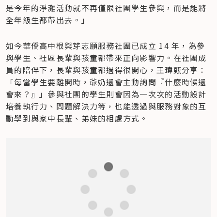
是今年的淨灘活動就不再僅限社團學生參與，而是能將
全年級生都帶出去。」
如今華僑高中根與芽志願服務社團已成立 14 年，為參
與學生、社區長輩與孩童都帶來正向影響力。在社團成
員的陪伴下，長輩與孩童都過得很開心，王瑋甄分享：
「每當學生要離開時，爺奶還會主動詢問『什麼時候還
會來？』」參與社團的學生則會因為一次次的活動設計
培養執行力、問題解決力等，也能透過與服務對象的互
動學到與家中長輩、弟妹的相處方式。