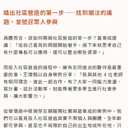
踏出社區營造的第一步——找到關注的議
題、並號召眾人參與
具體而言，該如何開啟社區營造的第一步？葛韋成建
議：「從自己看見的問題開始著手，接下來就思考自己
有什麼專長可以應用、還可以整合哪些資源。」
而投入社區營造的過程中，擁有志同道合的夥伴是最重
要的事。王瑋甄以自身案例分享：「我與其他 4 位老師
有相同理念、彼此一起合作，有了大家一同腦力激盪、
寫計畫、設計活動等，就能帶著更多學生進行社會參
與、擴大影響力。」
從華僑高中根與芽志願服務社團與葛韋成的案例中，我
們可以看見投入社區營造其實不限個人與團體、全年齡
都可參與，甚至也不局限於自己的出生地或所在地，只