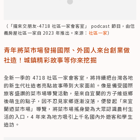
（「攏來交朋友-4718 社區一家會客室」 podcast 節目，由信
義房屋社區一家自 2023 年推出。來源：
社區一家
）
青年將菜市場發揚國際、外國人來台創業做
社造！城鎮精彩故事等你來挖掘
全新一季的 4718 社區一家會客室，將持續把台灣各地
的新生代社造者亮點故事帶到大家面前。像是備受國際
旅客盛讚的菜市場導覽活動，是來自宜蘭的方子維返鄉
後萌生的點子，因不忍見家鄉逐漸沒落，便發起「來宜
蘭迺菜市場」導覽，將菜市場搖身變為大眾認識農村生
活的入口，4 年來為地方吸引上千名國內外遊客和學生
造訪。