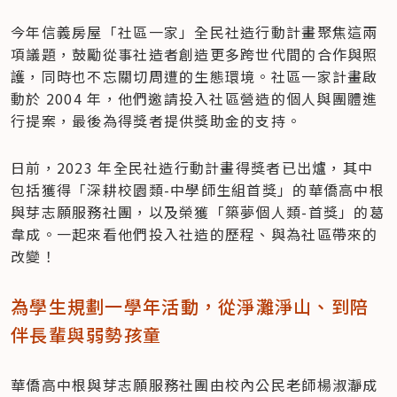
今年信義房屋「社區一家」全民社造行動計畫聚焦這兩
項議題，鼓勵從事社造者創造更多跨世代間的合作與照
護，同時也不忘關切周遭的生態環境。社區一家計畫啟
動於 2004 年，他們邀請投入社區營造的個人與團體進
行提案，最後為得獎者提供獎助金的支持。
日前，2023 年全民社造行動計畫得獎者已出爐，其中
包括獲得「深耕校園類-中學師生組首獎」的華僑高中根
與芽志願服務社團，以及榮獲「築夢個人類-首獎」的葛
韋成。一起來看他們投入社造的歷程、與為社區帶來的
改變！
為學生規劃一學年活動，從淨灘淨山、到陪
伴長輩與弱勢孩童
華僑高中根與芽志願服務社團由校內公民老師楊淑瀞成