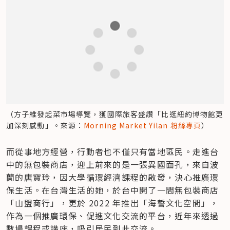
（方子維發起菜市場導覽，獲國際旅客盛讚「比逛紐約博物館更
加深刻感動」。來源：
Morning Market Yilan 粉絲專頁
）
而從事地方經營，行動者也不僅只有當地區民。走進台
中的無包裝商店，迎上前來的是一張異國面孔，來自波
蘭的唐寶玲，因大學循環經濟課程的啟發，決心推廣環
保生活。在台灣生活的她，於台中開了一間無包裝商店
「山盟商行」，更於 2022 年推出「海誓文化空間」，
作為一個推廣環保、促進文化交流的平台，近年來透過
數場課程或講座，吸引居民到此交流。