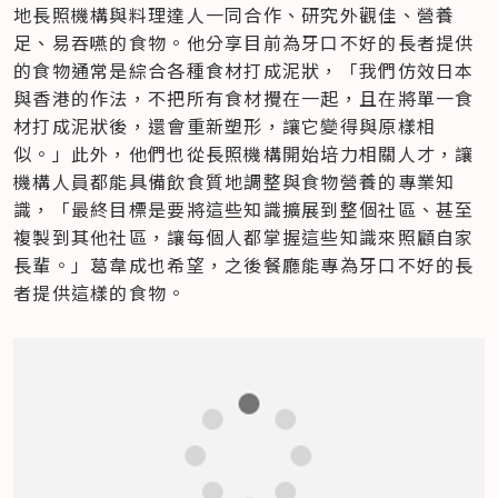
地長照機構與料理達人一同合作、研究外觀佳、營養
足、易吞嚥的食物。他分享目前為牙口不好的長者提供
的食物通常是綜合各種食材打成泥狀，「我們仿效日本
與香港的作法，不把所有食材攪在一起，且在將單一食
材打成泥狀後，還會重新塑形，讓它變得與原樣相
似。」此外，他們也從長照機構開始培力相關人才，讓
機構人員都能具備飲食質地調整與食物營養的專業知
識，「最終目標是要將這些知識擴展到整個社區、甚至
複製到其他社區，讓每個人都掌握這些知識來照顧自家
長輩。」葛韋成也希望，之後餐廳能專為牙口不好的長
者提供這樣的食物。