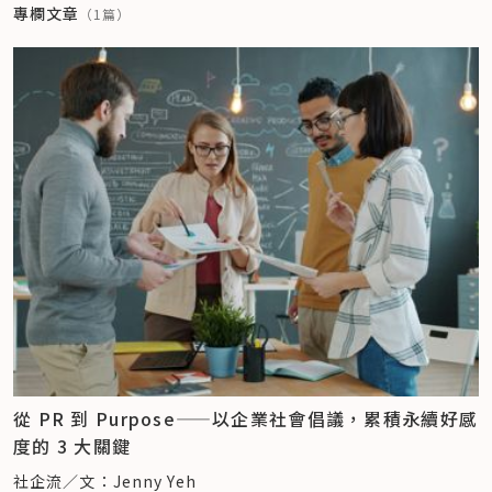
專欄文章
（
1
篇）
從 PR 到 Purpose——以企業社會倡議，累積永續好感
度的 3 大關鍵
社企流／文：Jenny Yeh