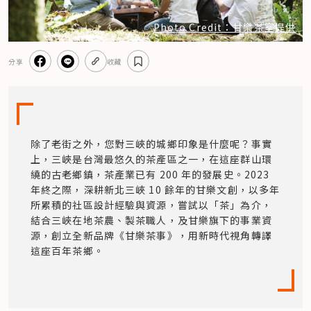
Photo Credit：甘樂茶室提供
分享
收藏
除了老街之外，您對三峽的城鄉印象是什麼呢？事實
上，三峽是台灣最悠久的茶產區之一，在這座群山環
繞的古老鄉鎮，茶產業已有 200 年的發展史。2023 
年終之際，深耕新北三峽 10 餘年的甘樂文創，以多年
所累積的社區設計經驗與資源，嘗試以「茶」為介，
結合三峽在地茶農、製茶職人，及甘樂旗下的事業資
源，創立全新品牌《甘樂茶事》，用新時代視角轉譯
這座百年茶鄉。