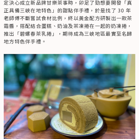
定決心成立新品牌甘樂茶事時，卯足了勁想要開發「真
正具備三峽在地特色」的甜點伴手禮，於是找了 30 年
老師傅不斷嘗試食材比例，終以黃金配方研製出一款茶
霜醬，搭配結合蛋糕、奶油及茶凍捲在一起的奶凍捲，
推出「碧螺春茶乳捲」，期待成為三峽地區最實至名歸
地方特色伴手禮。