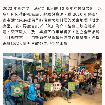
2023 年終之際，深耕新北三峽 10 餘年的甘樂文創，以
多年所累積的社區設計經驗與資源，繼 2010 年將百年
古宅活化成為提供單純樸實大地料理的美食地標「甘樂
食堂」後，再度嘗試以「茶」為介，結合三峽在地茶
農、製茶職人，及甘樂旗下的事業資源，創立全新品牌
「甘樂茶事」，用新時代視角轉譯這座百年茶鄉，希望
再度喚起大家對三峽茶業地位的印象。