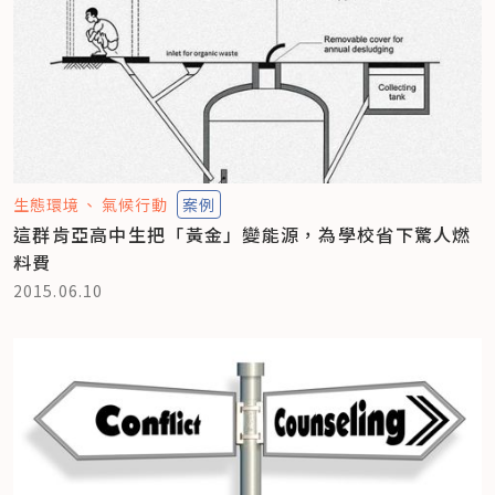
生態環境
氣候行動
案例
這群肯亞高中生把「黃金」變能源，為學校省下驚人燃
料費
2015.06.10