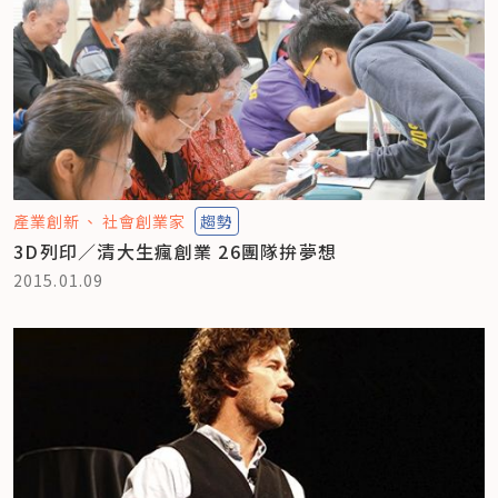
產業創新
社會創業家
趨勢
3D列印／清大生瘋創業 26團隊拚夢想
2015.01.09