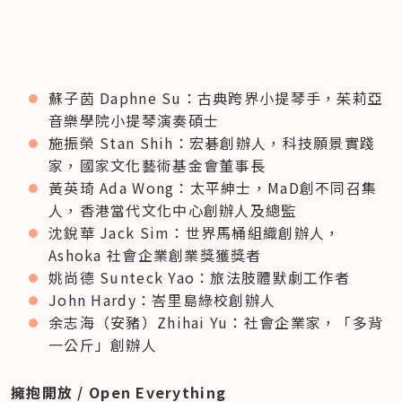
蘇子茵 Daphne Su：古典跨界小提琴手，茱莉亞
音樂學院小提琴演奏碩士
施振榮 Stan Shih：宏碁創辦人，科技願景實踐
家，國家文化藝術基金會董事長
黃英琦 Ada Wong：太平紳士，MaD創不同召集
人，香港當代文化中心創辦人及總監
沈銳華 Jack Sim：世界馬桶組織創辦人，
Ashoka 社會企業創業獎獲獎者
姚尚德 Sunteck Yao：旅法肢體默劇工作者
John Hardy：峇里島綠校創辦人
余志海（安豬）Zhihai Yu：社會企業家，「多背
一公斤」創辦人
擁抱開放 / Open Everything