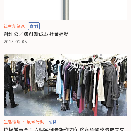
社會創業家
案例
劉維公／讓創新成為社會運動
2015.02.05
生態環境
氣候行動
案例
垃圾變黃金！六個案例告訴你如何將廢棄物改造成未來