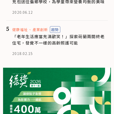
充包送往偏鄉學校，為學童帶來營養均衡的美味
2020.06.12
5
健康福祉
產業創新
趨勢
「老年生活應當充滿歡笑！」探索荷蘭兩間終老
住宅，發覺不一樣的高齡照護可能
2018.02.15