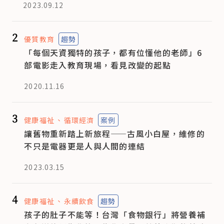
2023.09.12
2
優質教育
趨勢
「每個天資獨特的孩子，都有位懂他的老師」6
部電影走入教育現場，看見改變的起點
2020.11.16
3
健康福祉
循環經濟
案例
讓舊物重新踏上新旅程——古風小白屋，維修的
不只是電器更是人與人間的連結
2023.03.15
4
健康福祉
永續飲食
趨勢
孩子的肚子不能等！台灣「食物銀行」將營養補