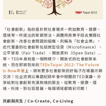
「社會創新」指的是針對社會需求－例如教育、健康、
環境等－所提出的新穎想法。具體用商業手段去實踐社
會創新、改善社會問題的組織，則稱為「社會企業」。
近代重要的社會創新包括微型信貸（Microfinance）、
公平貿易（Fair Trade）、開放資料（Open Data）...
等。TED本身就是一個跨媒介、開放式的社會創新系
統，而在即將到來的
TEDxTaipei 2012: The Future 
Is Now年會
上，將有更多社會創新的好點子在場展示與
交流！社企流將以專題紀錄年會中相關的TED演講，分
享給對社會創新充滿熱情的朋友，從教育、健康、環
境、科技、到社區發展，每個領域都精彩可期！
共創與共生 / Co-Create, Co-Living