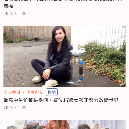
商機
2015.01.30
多元共融
產業創新
趨勢
當高中生忙著拼學測，這位17歲女孩正努力改變世界
2015.01.25