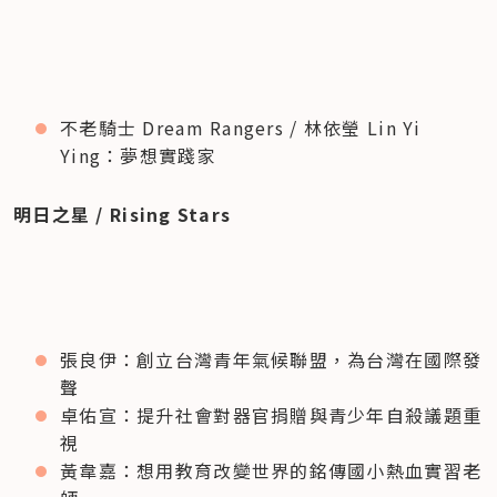
不老騎士 Dream Rangers / 林依瑩 Lin Yi 
Ying：夢想實踐家
明日之星 / Rising Stars
張良伊：創立台灣青年氣候聯盟，為台灣在國際發
聲
卓佑宣：提升社會對器官捐贈與青少年自殺議題重
視
黃韋嘉：想用教育改變世界的銘傳國小熱血實習老