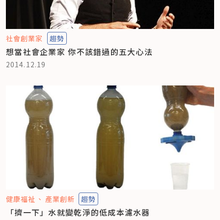
社會創業家
趨勢
想當社會企業家 你不該錯過的五大心法
2014.12.19
健康福祉
產業創新
趨勢
「擠一下」水就變乾淨的低成本濾水器