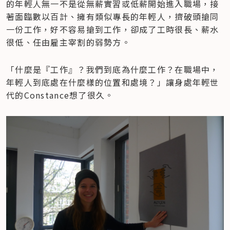
的年輕人無一不是從無薪實習或低薪開始進入職場，接
著面臨數以百計、擁有類似專長的年輕人，擠破頭搶同
一份工作，好不容易搶到工作，卻成了工時很長、薪水
很低、任由雇主宰割的弱勢方。
「什麼是『工作』？我們到底為什麼工作？在職場中，
年輕人到底處在什麼樣的位置和處境？」讓身處年輕世
代的Constance想了很久。