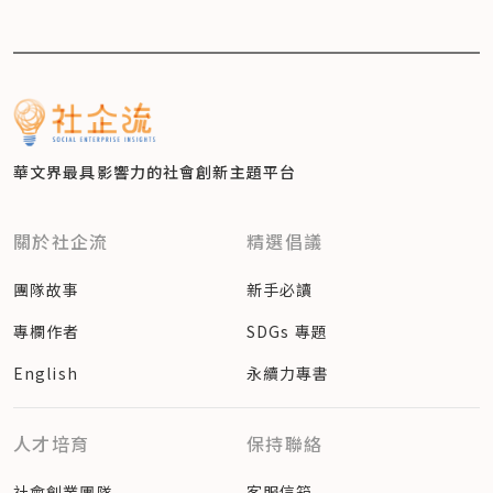
華文界最具影響力的
社會創新主題平台
關於社企流
精選倡議
團隊故事
新手必讀
專欄作者
SDGs 專題
English
永續力專書
人才培育
保持聯絡
社會創業團隊
客服信箱