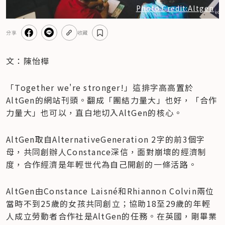
Photo Credit:Altgen
分享
收藏
文：陳怡樺
「Together we're stronger!」這排字高高置於
AltGen的網站刊頭。翻成「團結力量大」也好，「合作
力量大」也可以，直白地切入AltGen的核心。
AltGen取自AlternativeGeneration 2字的前3個字
母，共同創辦人Constance深信，面對崩壞的經濟制
度，合作經濟是年輕世代為自己開創的一條活路。
AltGen由Constance Laisné和Rhiannon Colvin兩位
當時不到25歲的女孩共同創立；協助18至29歲的年輕
人成立勞動者合作社是AltGen的任務。在英國，剛畢業