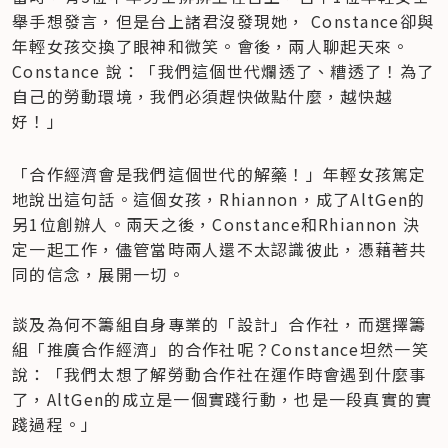
舉手想發言，但是台上諸君沒發現她， Constance卻與
年輕女孩交換了眼神和微笑。會後，兩人聊起天來。
Constance 說：「我們這個世代爛透了、糟透了！為了
自己的勞動環境，我們必須趕快做點什麼，越快越
好！」
「合作經濟會是我們這個世代的解藥！」年輕女孩篤定
地說出這句話。這個女孩，Rhiannon，成了AltGen的
另1位創辦人。兩天之後，Constance和Rhiannon 決
定一起工作，儘管當時兩人還不太認識彼此，憑藉著共
同的信念，展開一切。

談及為何不籌組自身專業的「設計」合作社，而選擇籌
組「推廣合作經濟」的合作社呢？Constance坦然一笑
說：「我們太想了解勞動合作社在運作時會遇到什麼事
了，AltGen的成立是一個實踐行動，也是一段真實的實
踐過程。」