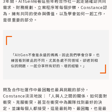
3年間，AltGen陪著這些年輕合作社一起走過確認共同
需求、財務規劃、立案程序等每個步驟，Constance認
為，擁有共同的使命與價值，以及學會如何一起工作，
是很重要的部分。
「AltGen不會是永遠的媽媽，因此我們學會分享，也
練習看到彼此的不同，尤其各處不同領域，卻遇到相
似的問題，一起分享所有好的、壞的經驗。」
問及合作社運作中最困難也最具挑戰的部分，
Constance淡淡地說：「人與人之間的關係，如何面對
衝突、克服衝突，甚至在衝突中為團隊找到最好的決
定，並讓每個人都接受，這是最耗時、最困難，也是最