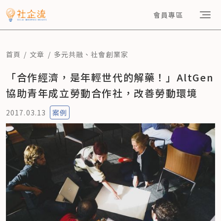
會員專區
首頁
文章
多元共融
、
社會創業家
「合作經濟，是年輕世代的解藥！」AltGen
協助青年成立勞動合作社，改善勞動環境
2017.03.13
案例