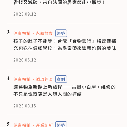
省錢又減碳，來自法國的居家節能小撇步！
2023.09.12
3
健康福祉
永續飲食
趨勢
孩子的肚子不能等！台灣「食物銀行」將營養補
充包送往偏鄉學校，為學童帶來營養均衡的美味
2020.06.12
4
健康福祉
循環經濟
案例
讓舊物重新踏上新旅程——古風小白屋，維修的
不只是電器更是人與人間的連結
2023.03.15
5
健康福祉
產業創新
趨勢