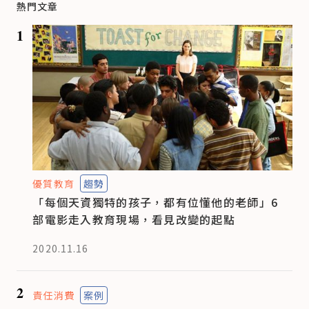
熱門文章
1
優質教育
趨勢
「每個天資獨特的孩子，都有位懂他的老師」6
部電影走入教育現場，看見改變的起點
2020.11.16
2
責任消費
案例