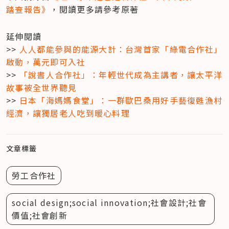
踏查報告》
，閱讀更多請參考原著
延伸閱讀

>> 
人人都能參與的能源大計：台灣首家「綠電合作社」
啟動，萬元即可入社
>> 
「說書人合作社」：年輕世代成為主講者，讓太平洋
故事被全世界聽見
>> 
日本「海媽媽食堂」：一群歐巴桑用好手藝復甦漁村
經濟，讓獨居老人吃到暖心料理
文章標籤
勞工合作社
social design;social innovation;社會設計;社會
價值;社會創新