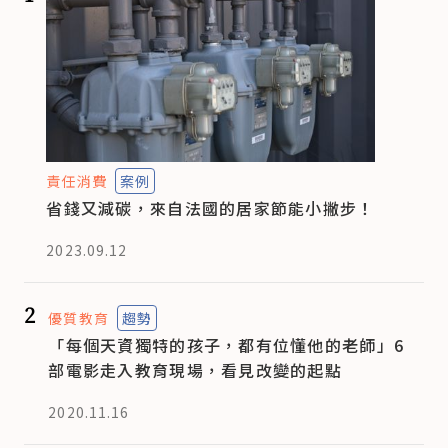
責任消費
案例
省錢又減碳，來自法國的居家節能小撇步！
2023.09.12
2
優質教育
趨勢
「每個天資獨特的孩子，都有位懂他的老師」6
部電影走入教育現場，看見改變的起點
2020.11.16