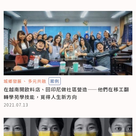
城鄉發展
多元共融
案例
在越南開飲料店、回印尼做社區營造——他們在移工翻
轉學苑學技能，覓得人生新方向
2021.07.13