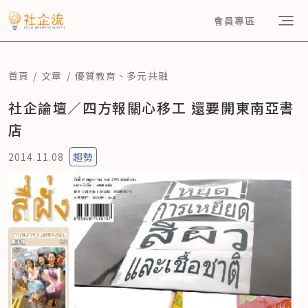
會員專區
首頁
文章
優質教育
、
多元共融
社企論壇／四方報關心移工 還要開東南亞書
店
2014.11.08
趨勢