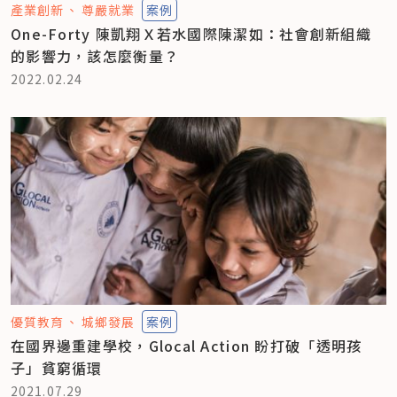
產業創新
尊嚴就業
案例
One-Forty 陳凱翔Ｘ若水國際陳潔如：社會創新組織
的影響力，該怎麼衡量？
2022.02.24
優質教育
城鄉發展
案例
在國界邊重建學校，Glocal Action 盼打破「透明孩
子」貧窮循環
2021.07.29