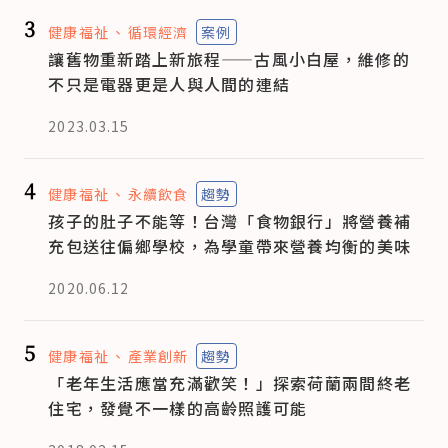
3
健康福祉
循環經濟
案例
讓舊物重新踏上新旅程——古風小白屋，維修的
不只是電器更是人與人間的連結
2023.03.15
4
健康福祉
永續飲食
趨勢
孩子的肚子不能等！台灣「食物銀行」將營養補
充包送往偏鄉學校，為學童帶來營養均衡的美味
2020.06.12
5
健康福祉
產業創新
趨勢
「老年生活應當充滿歡笑！」探索荷蘭兩間終老
住宅，發覺不一樣的高齡照護可能