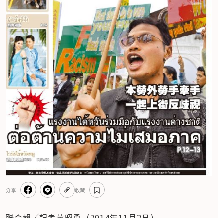
分享
收藏
聯合報╱記者黃昭勇（2014年11月2日）