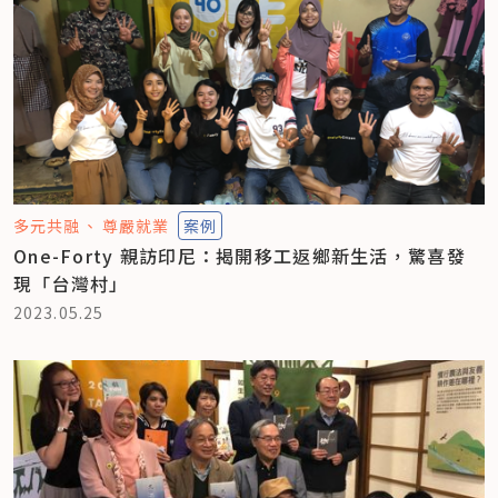
多元共融
尊嚴就業
案例
One-Forty 親訪印尼：揭開移工返鄉新生活，驚喜發
現「台灣村」
2023.05.25