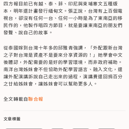
四方報目前已有越、泰、菲、印尼與柬埔寨文五種版
本，明年還計畫發行緬甸文。張正說，台灣有上百個電
視台，卻沒有任何一台、任何一小時是為了東南亞的移
民作的，他製作唱四方節目，就是要讓東南亞的朋友們
發聲、說自己的故事。
從泰國嫁到台灣十年多的邱雅青強調，「外配跟新台灣
之子對台灣是資產不是要來分享資源的！」她學會中文
後體認，外配需要的是好的學習環境，而非政府補助。
南洋台灣姊妹會不但協助外配學習語言、融入文化，還
讓外配演講訴說自己走出來的過程，演講費還回捐百分
之廿給姊妹會，讓姊妹會可以幫助更多人。
全文轉載自
聯合報
文章標籤