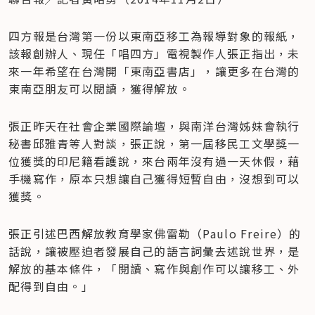
四方報是台灣第一份以東南亞移工為報導對象的報紙，
該報創辦人、現任「唱四方」電視製作人張正指出，未
來一年希望在台灣開「東南亞書店」，讓更多在台灣的
東南亞朋友可以閱讀，獲得解放。
張正昨天在社會企業國際論壇，與南洋台灣姊妹會執行
秘書邱雅青等人對談，張正說，第一屆移民工文學獎一
位獲獎的印尼籍看護說，來台兩年沒有過一天休假，藉
手機寫作，原本只想讓自己獲得短暫自由，沒想到可以
獲獎。
張正引述巴西解放教育學家佛雷勒（Paulo Freire）的
話說，讓被壓迫者發展自己的語言詞彙去述說世界，是
解放的基本條件，「閱讀、寫作與創作可以讓移工、外
配得到自由。」