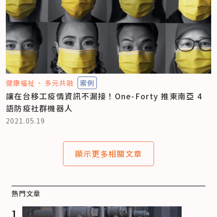
健康福祉
多元共融
案例
讓在台移工疫情資訊不漏接！One-Forty 推東南亞 4
語防疫社群機器人
2021.05.19
顯示更多相關文章
熱門文章
1