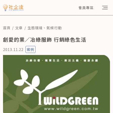
會員專區
首頁
文章
生態環境
、
氣候行動
創愛的業／冶綠服飾 行銷綠色生活
2013.11.22
案例