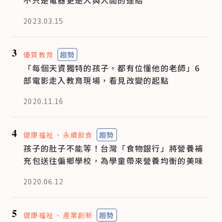
2023.03.15
3
優質教育
趨勢
「每個天資獨特的孩子，都有位懂他的老師」6
部電影走入教育現場，看見改變的起點
2020.11.16
4
健康福祉
永續飲食
趨勢
孩子的肚子不能等！台灣「食物銀行」將營養補
充包送往偏鄉學校，為學童帶來營養均衡的美味
2020.06.12
5
健康福祉
產業創新
趨勢