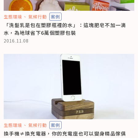
生態環境
氣候行動
案例
「洗髮乳是包在塑膠瓶裡的水」：這塊肥皂不加一滴
水，為地球省下6萬個塑膠包裝
2016.11.08
生態環境
氣候行動
案例
換手機≠換充電器，你的充電座也可以變身精品傢俱