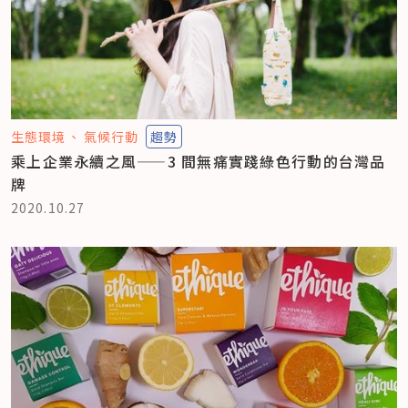
生態環境
氣候行動
趨勢
乘上企業永續之風——3 間無痛實踐綠色行動的台灣品
牌
2020.10.27