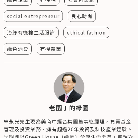
social entrepreneur
良心時尚
冶綠有機棉生活服飾
ethical fashion
綠色消費
有機農業
老園丁的綠園
朱永光先生現為美商中經合集團董事總經理，負責基金
管理及投資業務，擁有超過20年投資及科技產業經驗。
早期即以Green House（綠園）分享生命樂章，實現對