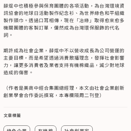
薛焜中也積極參與保育團體的各項活動，為台灣環境資
訊協會的地球日活動製作紀念衫、為世界綠色和平組織
製作頭巾。透過口耳相傳，現在「冶綠」取得愈來愈多
機關團體的客製訂單，儼然成為台灣環保服飾的代名
詞。
期許成為社會企業，薛焜中不以營收成長為公司營運的
主要目標，而是希望透過消費散播理念，發揮社會影響
力，讓更多消費者及業者支持有機棉織品，減少對地球
造成的傷害。
（作者是美商中經合集團總經理，本文由社會企業創新
創業學會合作委託撰寫，本專欄隔周二刊登）
文章標籤
綠色企業
有機棉
社會創業家