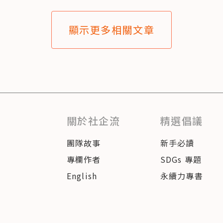
顯示更多相關文章
關於社企流
精選倡議
團隊故事
新手必讀
專欄作者
SDGs 專題
English
永續力專書