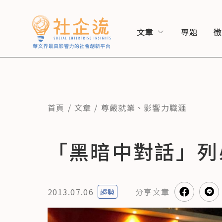
文章
專題
首頁
文章
尊嚴就業
、
影響力職涯
「黑暗中對話」列
2013.07.06
分享
文章
趨勢