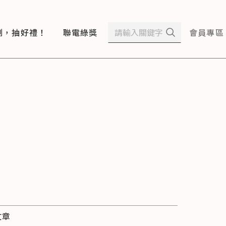
測，抽好禮！
聯電綠獎
會員專區
文章