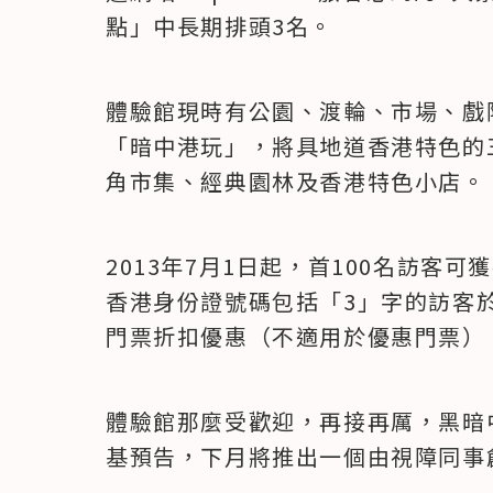
點」中長期排頭3名。
體驗館現時有公園、渡輪、市場、戲
「暗中港玩」，將具地道香港特色的
角市集、經典園林及香港特色小店。
2013年7月1日起，首100名訪客
香港身份證號碼包括「3」字的訪客於7
門票折扣優惠（不適用於優惠門票）
體驗館那麼受歡迎，再接再厲，黑暗
基預告，下月將推出一個由視障同事