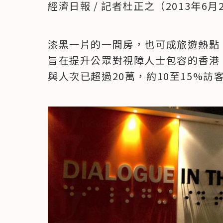
經濟日報 / 記者杜正之（2013年6月
漆黑一片的一間房，也可成旅遊熱點
旨在提升公眾對視障人士包容的香港
與人次已超過20萬，約10至15%訪