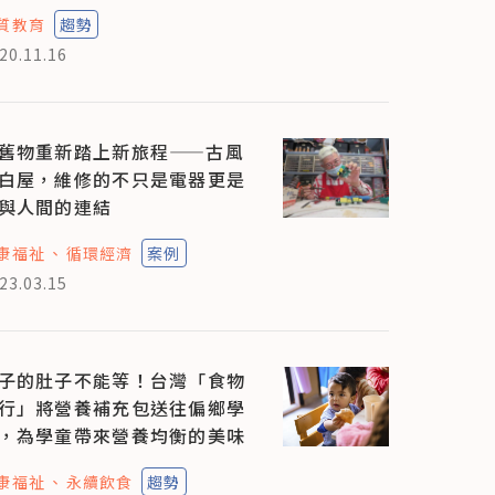
質教育
趨勢
20.11.16
舊物重新踏上新旅程——古風
白屋，維修的不只是電器更是
與人間的連結
康福祉
循環經濟
案例
23.03.15
子的肚子不能等！台灣「食物
行」將營養補充包送往偏鄉學
，為學童帶來營養均衡的美味
康福祉
永續飲食
趨勢