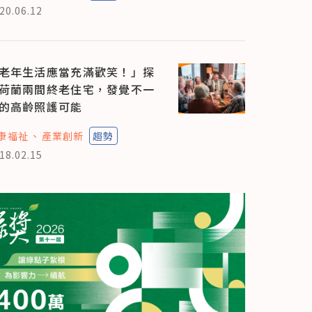
20.06.12
老年生活應當充滿歡笑！」探
荷蘭兩間終老住宅，發覺不一
的高齡照護可能
康福祉
產業創新
趨勢
18.02.15