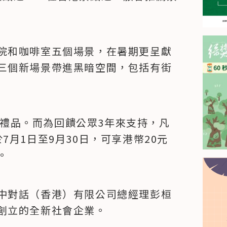
院和咖啡室五個場景，在暑期更呈獻
三個新場景帶進黑暗空間，包括有街
可獲禮品。而為回饋公眾3年來支持，凡
月1日至9月30日，可享港幣20元
。
中對話（香港）有限公司總經理彭桓
創立的全新社會企業。