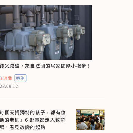
錢又減碳，來自法國的居家節能小撇步！
任消費
案例
23.09.12
每個天資獨特的孩子，都有位
他的老師」6 部電影走入教育
場，看見改變的起點