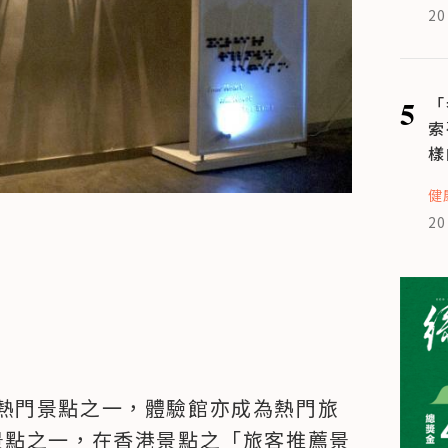
20
5
「
索
樣
健
20
熱門景點之一，體驗館亦成為熱門旅
3大景點之一，在香港景點之「旅客推薦景