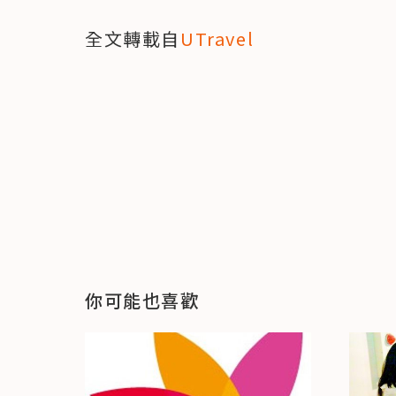
全文轉載自
UTravel
你可能也喜歡