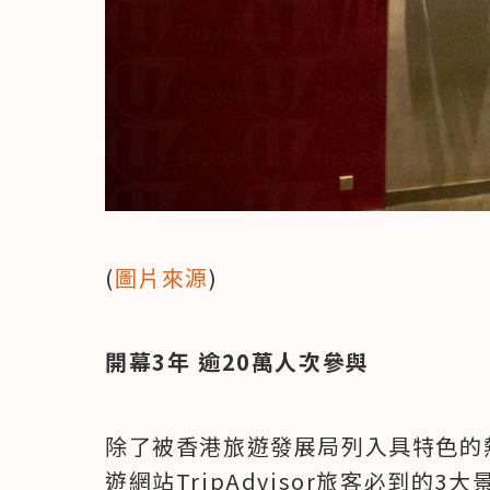
(
圖片來源
)
開幕3年 逾20萬人次參與
除了被香港旅遊發展局列入具特色的
遊網站TripAdvisor旅客必到的