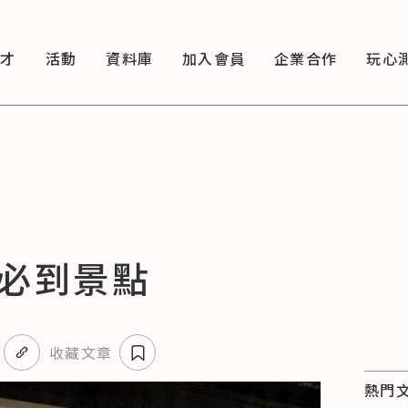
徵才
活動
資料庫
加入會員
企業合作
玩心
必到景點
收藏文章
熱門