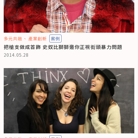
多元共融
產業創新
案例
把槍支做成首飾 史奴比獅獅邀你正視街頭暴力問題
2014.05.28