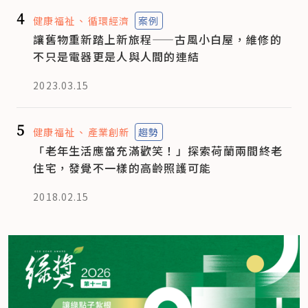
4
健康福祉
循環經濟
案例
讓舊物重新踏上新旅程——古風小白屋，維修的
不只是電器更是人與人間的連結
2023.03.15
5
健康福祉
產業創新
趨勢
「老年生活應當充滿歡笑！」探索荷蘭兩間終老
住宅，發覺不一樣的高齡照護可能
2018.02.15