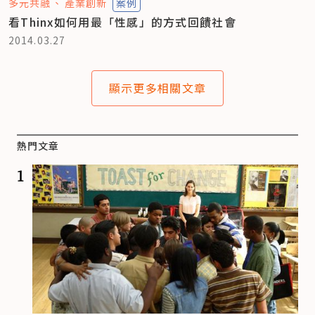
多元共融
產業創新
案例
看Thinx如何用最「性感」的方式回饋社會
2014.03.27
顯示更多相關文章
熱門文章
1