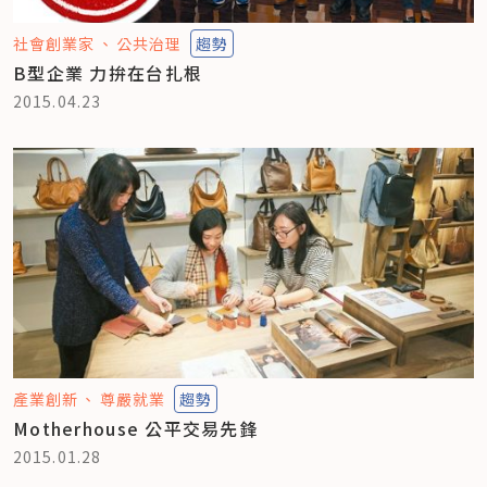
社會創業家
公共治理
趨勢
B型企業 力拚在台扎根
2015.04.23
產業創新
尊嚴就業
趨勢
Motherhouse 公平交易先鋒
2015.01.28