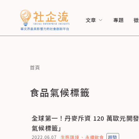
文章
專題
首頁
食品氣候標籤
全球第一！丹麥斥資 120 萬歐元開
氣候標籤」
2022.06.07
生態環境
永續飲食
趨勢