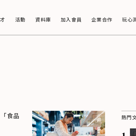
徵才
活動
資料庫
加入會員
企業合作
玩心
發「食品
熱門
1