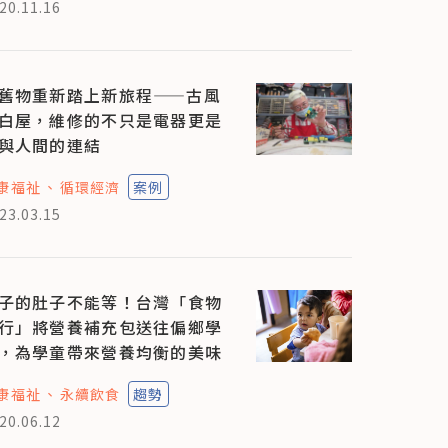
20.11.16
舊物重新踏上新旅程——古風
白屋，維修的不只是電器更是
與人間的連結
康福祉
循環經濟
案例
23.03.15
子的肚子不能等！台灣「食物
行」將營養補充包送往偏鄉學
，為學童帶來營養均衡的美味
康福祉
永續飲食
趨勢
20.06.12