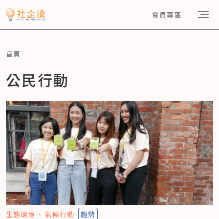
會員專區
首頁
公民行動
生態環境
氣候行動
趨勢