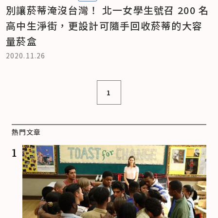
別讓菸蒂淹沒台灣！ 北一女學生號召 200 名
高中生淨街，更設計可隨手回收菸蒂的大容
量菸盒
2020.11.26
1
熱門文章
1