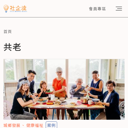
會員專區
首頁
共老
城鄉發展
健康福祉
案例