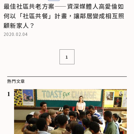
最佳社區共老方案——資深媒體人高愛倫如
何以「社區共餐」計畫，讓鄰居變成相互照
顧新家人？
2020.02.04
1
熱門文章
1