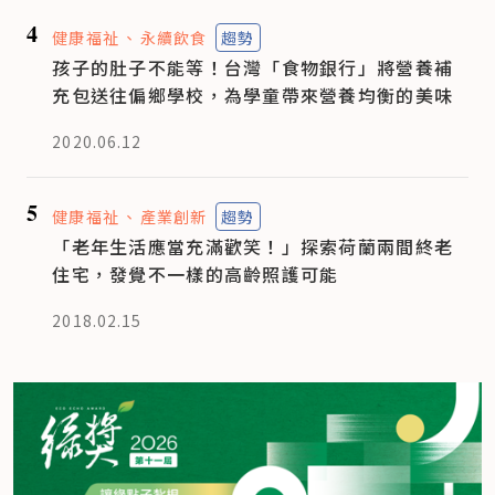
4
健康福祉
永續飲食
趨勢
孩子的肚子不能等！台灣「食物銀行」將營養補
充包送往偏鄉學校，為學童帶來營養均衡的美味
2020.06.12
5
健康福祉
產業創新
趨勢
「老年生活應當充滿歡笑！」探索荷蘭兩間終老
住宅，發覺不一樣的高齡照護可能
2018.02.15