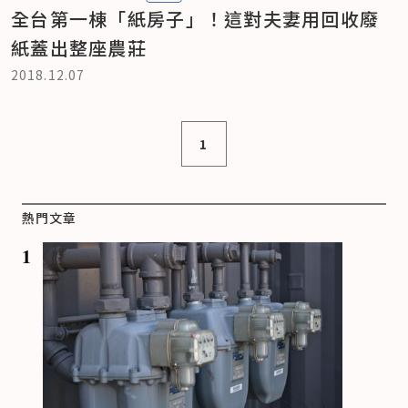
全台第一棟「紙房子」！這對夫妻用回收廢
紙蓋出整座農莊
2018.12.07
1
熱門文章
1