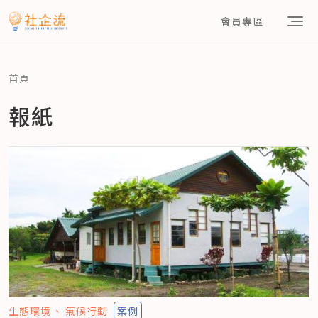
會員專區
首頁
報紙
生態環境
氣候行動
案例