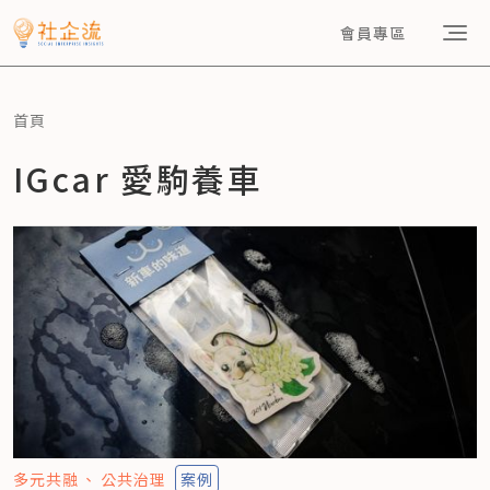
會員專區
首頁
IGcar 愛駒養車
多元共融
公共治理
案例