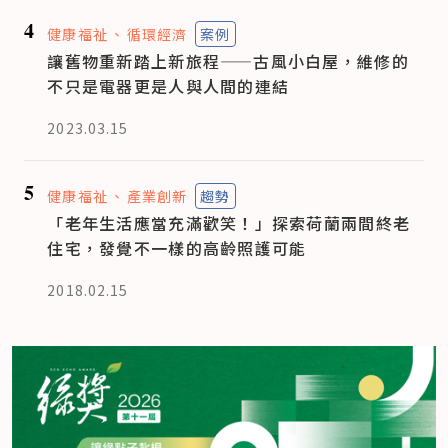
4
健康福祉
循環經濟
案例
讓舊物重新踏上新旅程——古風小白屋，維修的
不只是電器更是人與人間的連結
2023.03.15
5
健康福祉
產業創新
趨勢
「老年生活應當充滿歡笑！」探索荷蘭兩間終老
住宅，發覺不一樣的高齡照護可能
2018.02.15