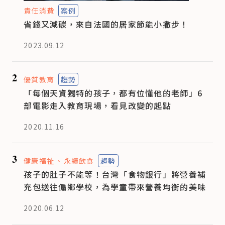
責任消費
案例
省錢又減碳，來自法國的居家節能小撇步！
2023.09.12
2
優質教育
趨勢
「每個天資獨特的孩子，都有位懂他的老師」6
部電影走入教育現場，看見改變的起點
2020.11.16
3
健康福祉
永續飲食
趨勢
孩子的肚子不能等！台灣「食物銀行」將營養補
充包送往偏鄉學校，為學童帶來營養均衡的美味
2020.06.12