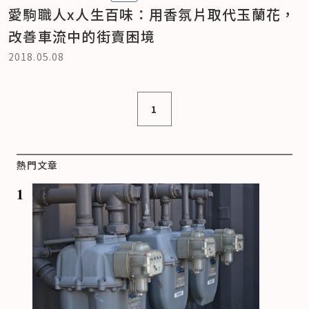
愛駒職人x人生百味：用香氛片取代玉蘭花，
改善車流中的街賣困境
2018.05.08
1
熱門文章
1