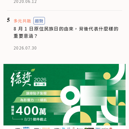
2020.06.12
5
多元共融
趨勢
8 月 1 日原住民族日的由來，背後代表什麼樣的
重要意涵？
2026.07.30