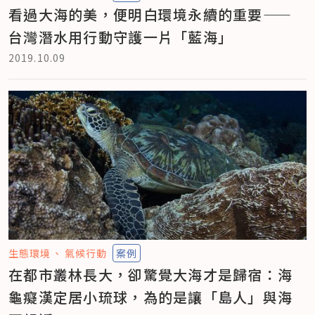
看過大海的美，便明白環境永續的重要——
台灣潛水用行動守護一片「藍海」
2019.10.09
生態環境
氣候行動
案例
在都市叢林長大，卻驚覺大海才是歸宿：海
龜癡漢定居小琉球，為的是讓「島人」與海