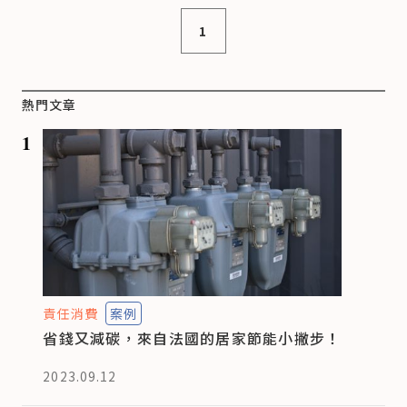
1
熱門文章
1
責任消費
案例
省錢又減碳，來自法國的居家節能小撇步！
2023.09.12