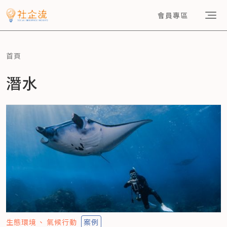
會員專區
首頁
潛水
生態環境
氣候行動
案例