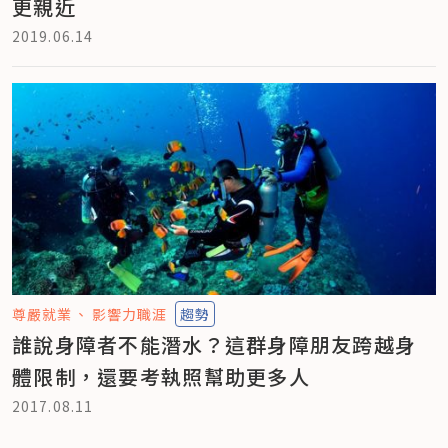
更親近
2019.06.14
尊嚴就業
影響力職涯
趨勢
誰說身障者不能潛水？這群身障朋友跨越身
體限制，還要考執照幫助更多人
2017.08.11