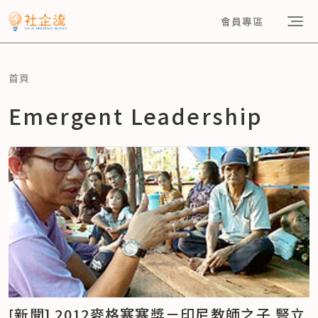
會員專區
首頁
Emergent Leadership
[新聞] 2012麥格塞塞獎－印尼教師之子 豎立