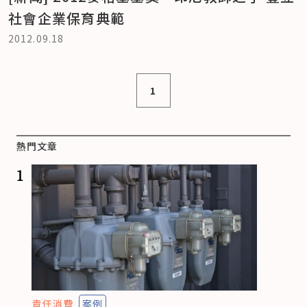
社會企業保育典範
2012.09.18
1
熱門文章
1
責任消費
案例