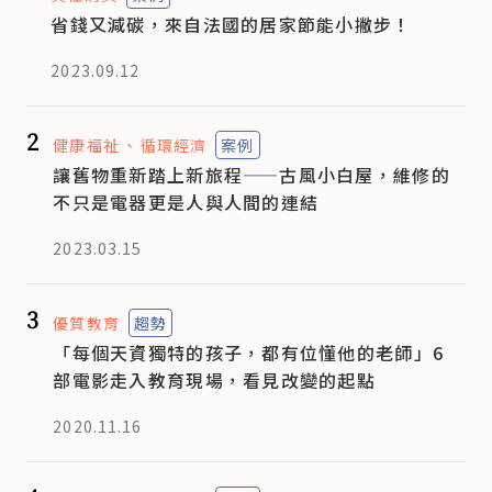
省錢又減碳，來自法國的居家節能小撇步！
2023.09.12
2
健康福祉
循環經濟
案例
讓舊物重新踏上新旅程——古風小白屋，維修的
不只是電器更是人與人間的連結
2023.03.15
3
優質教育
趨勢
「每個天資獨特的孩子，都有位懂他的老師」6
部電影走入教育現場，看見改變的起點
2020.11.16