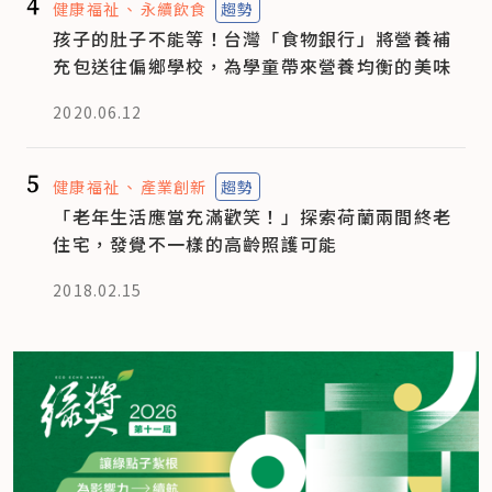
4
健康福祉
永續飲食
趨勢
孩子的肚子不能等！台灣「食物銀行」將營養補
充包送往偏鄉學校，為學童帶來營養均衡的美味
2020.06.12
5
健康福祉
產業創新
趨勢
「老年生活應當充滿歡笑！」探索荷蘭兩間終老
住宅，發覺不一樣的高齡照護可能
2018.02.15