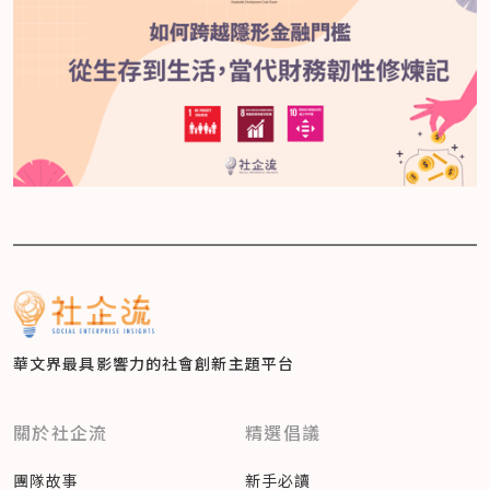
華文界最具影響力的
社會創新主題平台
關於社企流
精選倡議
團隊故事
新手必讀