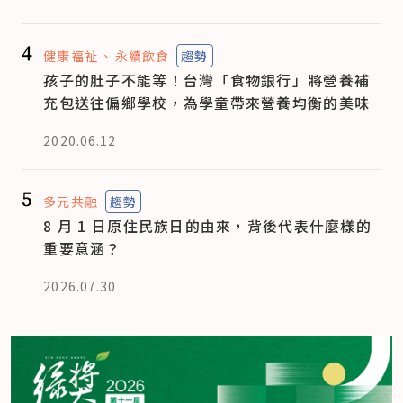
4
健康福祉
永續飲食
趨勢
孩子的肚子不能等！台灣「食物銀行」將營養補
充包送往偏鄉學校，為學童帶來營養均衡的美味
2020.06.12
5
多元共融
趨勢
8 月 1 日原住民族日的由來，背後代表什麼樣的
重要意涵？
2026.07.30