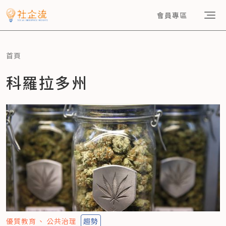
會員專區
首頁
科羅拉多州
優質教育
公共治理
趨勢