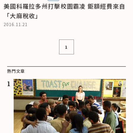
美國科羅拉多州打擊校園霸凌 鉅額經費來自
「大麻稅收」
2016.11.21
1
熱門文章
1