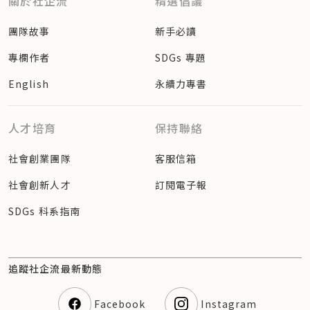
關於社企流
精選倡議
團隊故事
新手必讀
專欄作者
SDGs 專題
English
永續力專書
人才培育
保持聯絡
社會創業團隊
客服信箱
社會創新人才
訂閱電子報
SDGs 科系指南
追蹤社企流最新動態
Facebook
Instagram