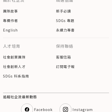
關於社企流
精選倡議
團隊故事
新手必讀
專欄作者
SDGs 專題
English
永續力專書
人才培育
保持聯絡
社會創業團隊
客服信箱
社會創新人才
訂閱電子報
SDGs 科系指南
追蹤社企流最新動態
Facebook
Instagram