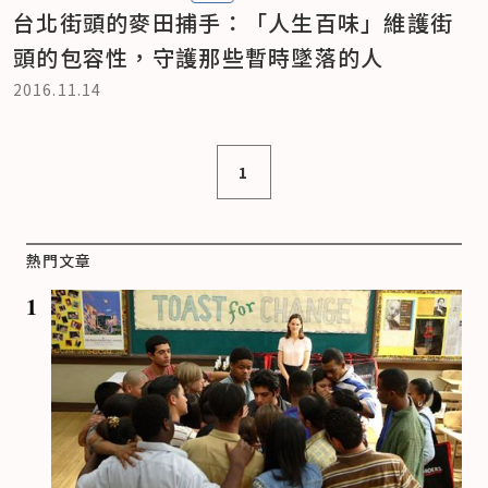
台北街頭的麥田捕手：「人生百味」維護街
頭的包容性，守護那些暫時墜落的人
2016.11.14
1
熱門文章
1