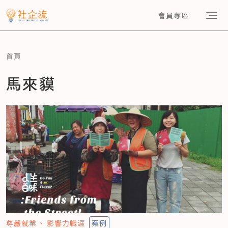
會員專區
首頁
馬來貘
尊嚴就業
影響力職涯
案例