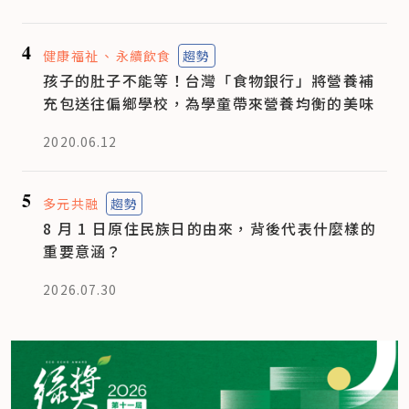
4
健康福祉
永續飲食
趨勢
孩子的肚子不能等！台灣「食物銀行」將營養補
充包送往偏鄉學校，為學童帶來營養均衡的美味
2020.06.12
5
多元共融
趨勢
8 月 1 日原住民族日的由來，背後代表什麼樣的
重要意涵？
2026.07.30