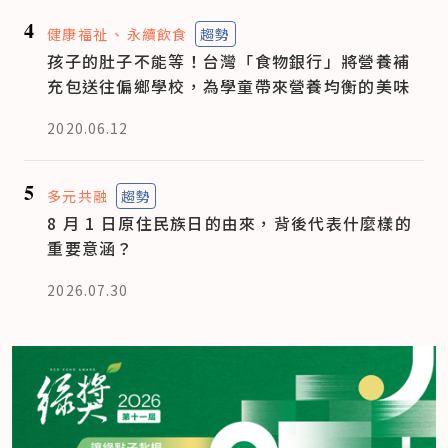
4
健康福祉
永續飲食
趨勢
孩子的肚子不能等！台灣「食物銀行」將營養補
充包送往偏鄉學校，為學童帶來營養均衡的美味
2020.06.12
5
多元共融
趨勢
8 月 1 日原住民族日的由來，背後代表什麼樣的
重要意涵？
2026.07.30