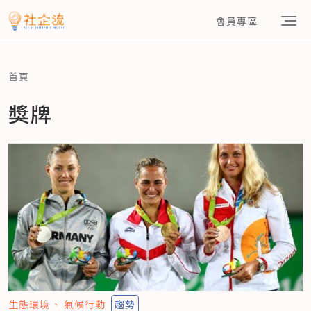
會員專區
首頁
獎牌
生態環境
氣候行動
趨勢