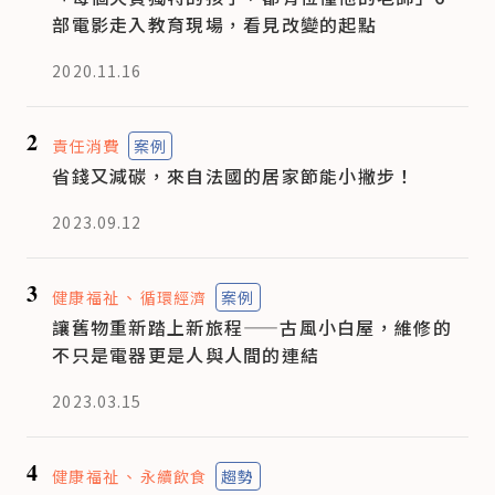
部電影走入教育現場，看見改變的起點
2020.11.16
2
責任消費
案例
省錢又減碳，來自法國的居家節能小撇步！
2023.09.12
3
健康福祉
循環經濟
案例
讓舊物重新踏上新旅程——古風小白屋，維修的
不只是電器更是人與人間的連結
2023.03.15
4
健康福祉
永續飲食
趨勢