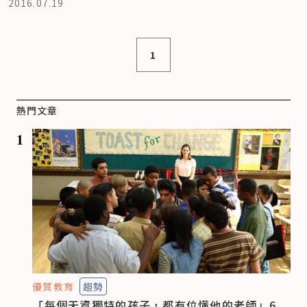
2016.07.19
1
熱門文章
1
優質教育
趨勢
「每個天資獨特的孩子，都有位懂他的老師」6