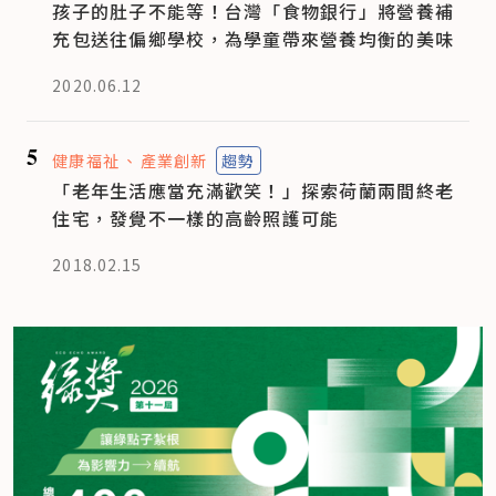
孩子的肚子不能等！台灣「食物銀行」將營養補
充包送往偏鄉學校，為學童帶來營養均衡的美味
2020.06.12
5
健康福祉
產業創新
趨勢
「老年生活應當充滿歡笑！」探索荷蘭兩間終老
住宅，發覺不一樣的高齡照護可能
2018.02.15