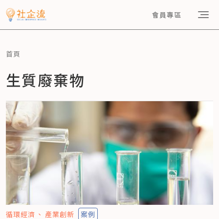
會員專區
首頁
生質廢棄物
循環經濟
產業創新
案例