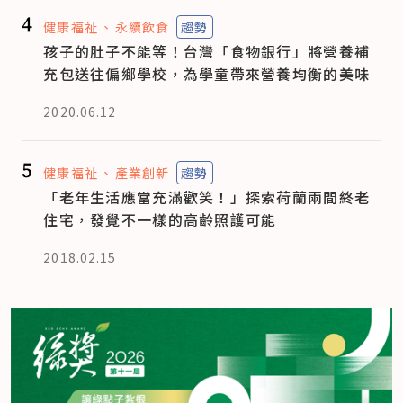
4
健康福祉
永續飲食
趨勢
孩子的肚子不能等！台灣「食物銀行」將營養補
充包送往偏鄉學校，為學童帶來營養均衡的美味
2020.06.12
5
健康福祉
產業創新
趨勢
「老年生活應當充滿歡笑！」探索荷蘭兩間終老
住宅，發覺不一樣的高齡照護可能
2018.02.15