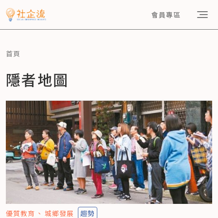
會員專區
首頁
隱者地圖
優質教育
城鄉發展
趨勢