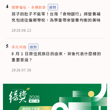
4
健康福祉
永續飲食
趨勢
孩子的肚子不能等！台灣「食物銀行」將營養補
充包送往偏鄉學校，為學童帶來營養均衡的美味
2020.06.12
5
多元共融
趨勢
8 月 1 日原住民族日的由來，背後代表什麼樣的
重要意涵？
2026.07.30