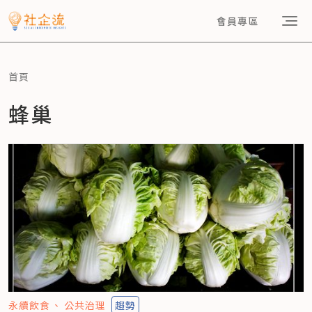
會員專區
首頁
蜂巢
永續飲食
公共治理
趨勢