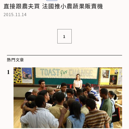
直接跟農夫買 法國推小農蔬果販賣機
2015.11.14
1
熱門文章
1