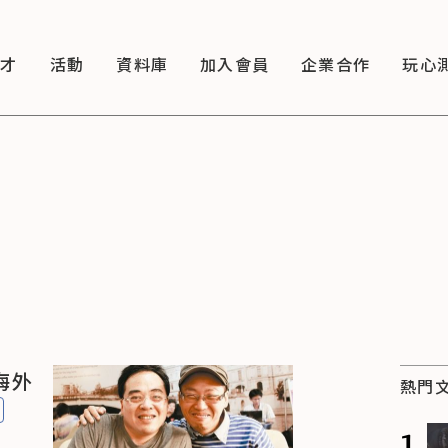
徵才
活動
資料庫
加入會員
企業合作
玩心
海外
熱門
1