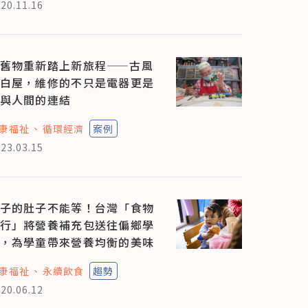
20.11.16
舊物重新踏上新旅程——古風
白屋，維修的不只是電器更是
與人間的連結
康福祉
循環經濟
案例
23.03.15
子的肚子不能等！台灣「食物
行」將營養補充包送往偏鄉學
，為學童帶來營養均衡的美味
康福祉
永續飲食
趨勢
20.06.12