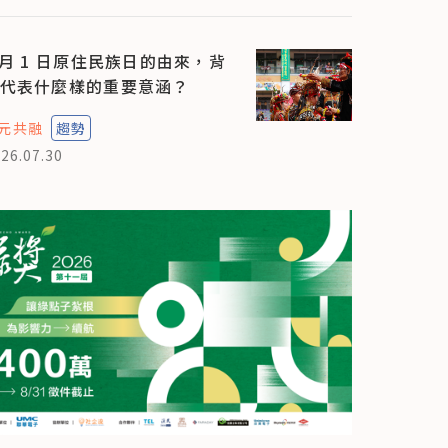
 月 1 日原住民族日的由來，背
代表什麼樣的重要意涵？
元共融
趨勢
26.07.30