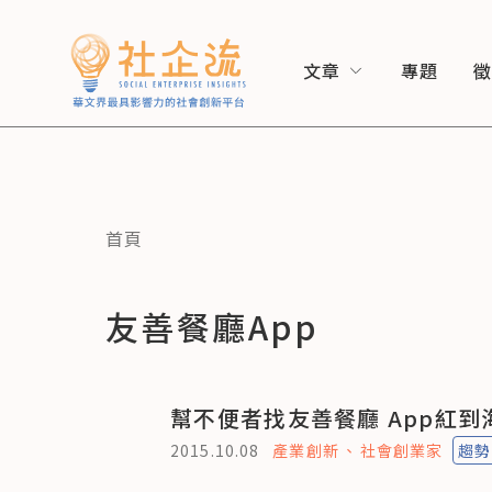
文章
專題
首頁
友善餐廳App
幫不便者找友善餐廳 App紅到
2015.10.08
產業創新
社會創業家
趨勢