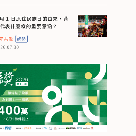
 月 1 日原住民族日的由來，背
代表什麼樣的重要意涵？
元共融
趨勢
26.07.30