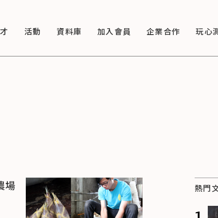
徵才
活動
資料庫
加入會員
企業合作
玩心
農場
熱門
1