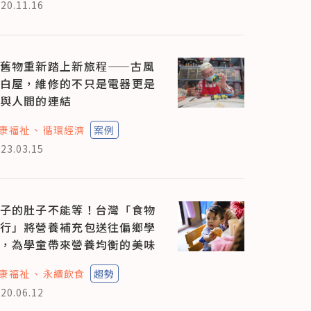
20.11.16
舊物重新踏上新旅程——古風
白屋，維修的不只是電器更是
與人間的連結
康福祉
循環經濟
案例
23.03.15
子的肚子不能等！台灣「食物
行」將營養補充包送往偏鄉學
，為學童帶來營養均衡的美味
康福祉
永續飲食
趨勢
20.06.12