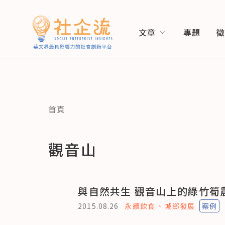
文章
專題
首頁
觀音山
與自然共生 觀音山上的綠竹筍
2015.08.26
永續飲食
城鄉發展
案例