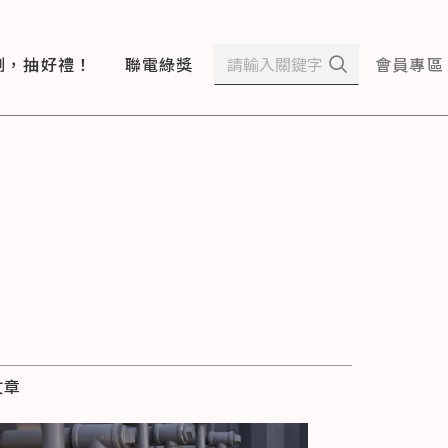
測，抽好禮！
聯電綠獎
會員專區
文章