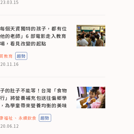
23.03.15
每個天資獨特的孩子，都有位
他的老師」6 部電影走入教育
場，看見改變的起點
質教育
趨勢
20.11.16
子的肚子不能等！台灣「食物
行」將營養補充包送往偏鄉學
，為學童帶來營養均衡的美味
康福祉
永續飲食
趨勢
20.06.12