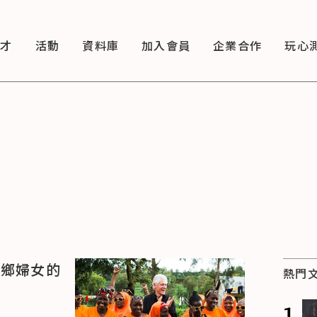
徵才
活動
資料庫
加入會員
企業合作
玩心
偏鄉婦女的
熱門
1