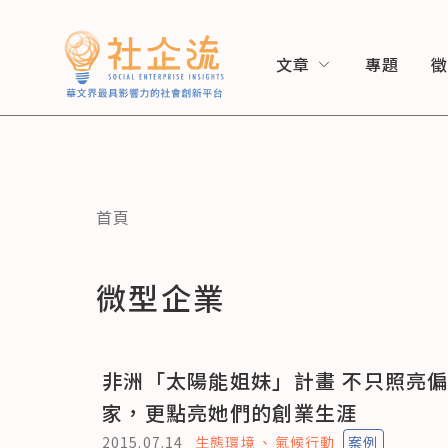
文章
專題
首頁
微型企業
非洲「太陽能姐妹」計畫 不只照亮
家，更點亮她們的創業生涯
2015.07.14
生態環境
氣候行動
案例