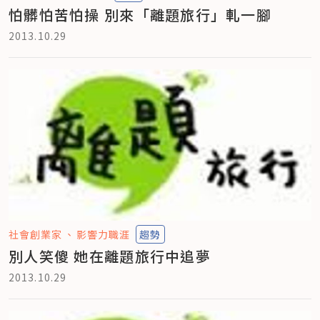
怕髒怕苦怕操 別來「離題旅行」軋一腳
2013.10.29
社會創業家
影響力職涯
趨勢
別人笑傻 她在離題旅行中追夢
2013.10.29