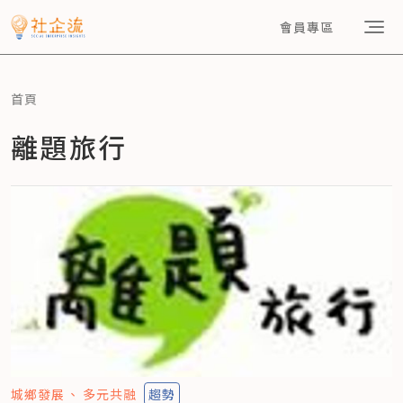
會員專區
首頁
離題旅行
城鄉發展
多元共融
趨勢