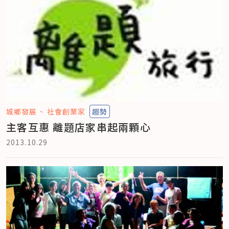
城鄉發展
社會創業家
趨勢
主客互惠 離題店家串起兩顆心
2013.10.29