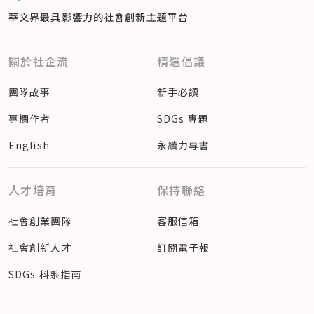
華文界最具影響力的
社會創新主題平台
關於社企流
精選倡議
團隊故事
新手必讀
專欄作者
SDGs 專題
English
永續力專書
人才培育
保持聯絡
社會創業團隊
客服信箱
社會創新人才
訂閱電子報
SDGs 科系指南