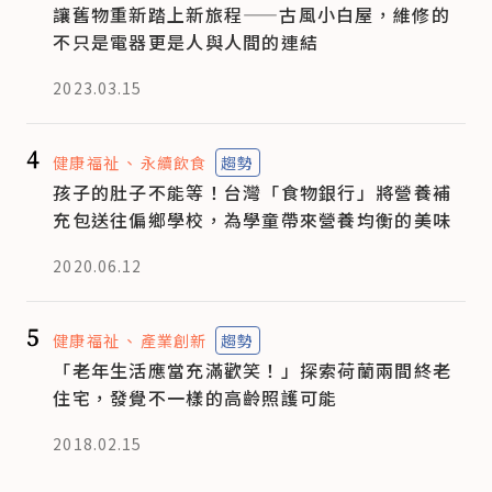
讓舊物重新踏上新旅程——古風小白屋，維修的
不只是電器更是人與人間的連結
2023.03.15
4
健康福祉
永續飲食
趨勢
孩子的肚子不能等！台灣「食物銀行」將營養補
充包送往偏鄉學校，為學童帶來營養均衡的美味
2020.06.12
5
健康福祉
產業創新
趨勢
「老年生活應當充滿歡笑！」探索荷蘭兩間終老
住宅，發覺不一樣的高齡照護可能
2018.02.15