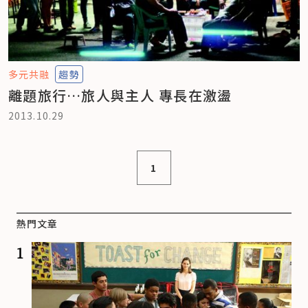
多元共融
趨勢
離題旅行…旅人與主人 專長在激盪
2013.10.29
1
熱門文章
1