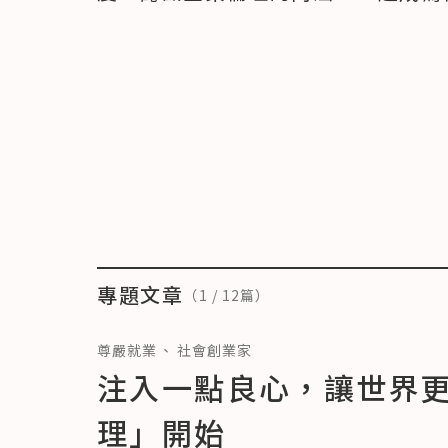
專題文章
（
1
/
12
篇）
尊嚴就業
社會創業家
注入一點良心，讓世界
理」開始