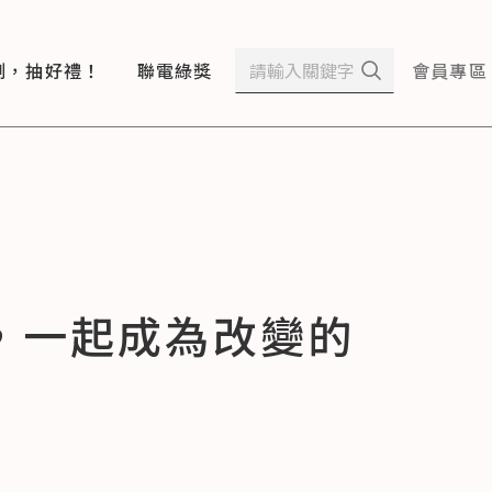
測，抽好禮！
聯電綠獎
會員專區
，一起成為改變的