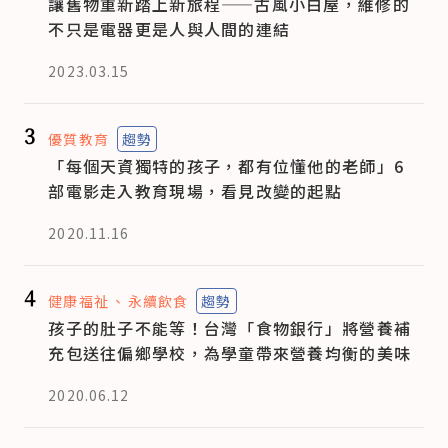
讓舊物重新踏上新旅程——古風小白屋，維修的
不只是電器更是人與人間的連結
2023.03.15
3
優質教育
趨勢
「每個天資獨特的孩子，都有位懂他的老師」6
部電影走入教育現場，看見改變的起點
2020.11.16
4
健康福祉
永續飲食
趨勢
孩子的肚子不能等！台灣「食物銀行」將營養補
充包送往偏鄉學校，為學童帶來營養均衡的美味
2020.06.12