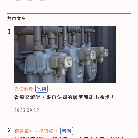
熱門文章
1
責任消費
案例
省錢又減碳，來自法國的居家節能小撇步！
2023.09.12
2
健康福祉
循環經濟
案例