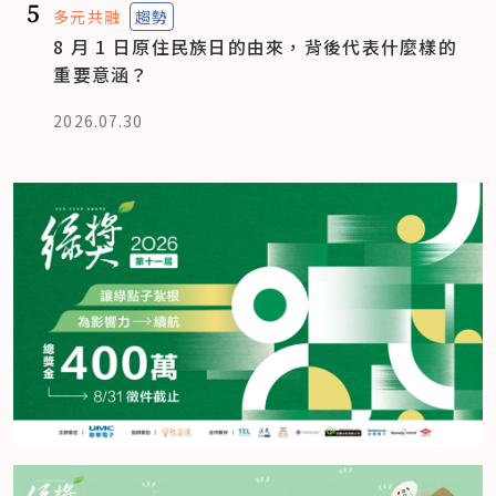
5
多元共融
趨勢
8 月 1 日原住民族日的由來，背後代表什麼樣的
重要意涵？
2026.07.30