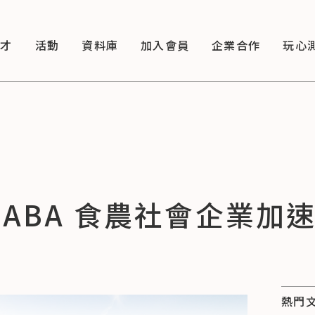
徵才
活動
資料庫
加入會員
企業合作
玩心
IABA 食農社會企業加
熱門