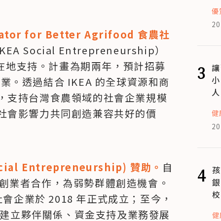
優
20
rator for Better Agrifood 食農社
A Social Entrepreneurship）
台灣在地支持。計畫為期兩年，預計招募
3
讓
小
企業。透過結合 IKEA 的全球資源和商
人
，支持台灣食農領域的社會企業規模
社會影響力共同創造兼容共好的價
健
20
al Entrepreneurship) 贊助。
自 
4
孩
會企業創業者合作，為弱勢群體創造機會。
銀
校
會企業於 2018 年正式成立；至今，
透過建立夥伴關係、資金支持及業務發展
健