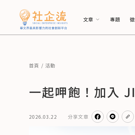
文章
專題
首頁
活動
一起呷飽！加入 J
2026.03.22
分享
文章