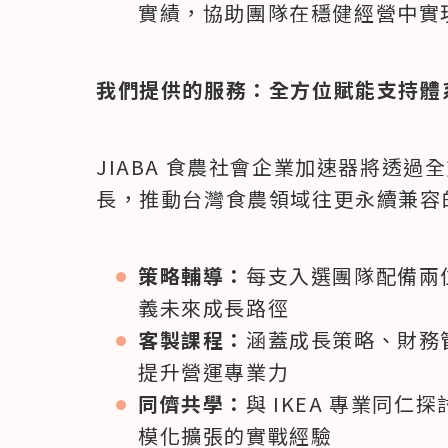
實績，協助團隊在穩健經營中實
我們提供的服務：全方位賦能支持體
JIABA 食農社會企業加速器將透
長，推動台灣食農領域往更永續兼容
策略輔導：
每支入選團隊配備兩
義未來成長路徑
客製課程：
涵蓋成長策略、財務
提升營運專業力
同儕共學：
與 IKEA 專業同仁探
模化擴張的實戰經驗