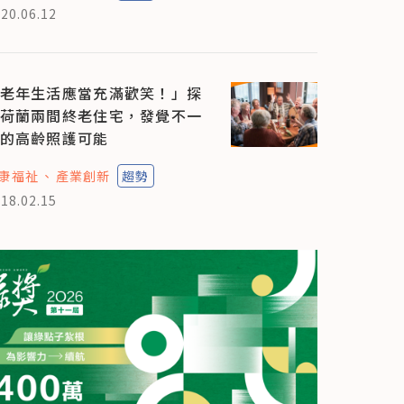
20.06.12
老年生活應當充滿歡笑！」探
荷蘭兩間終老住宅，發覺不一
的高齡照護可能
康福祉
產業創新
趨勢
18.02.15