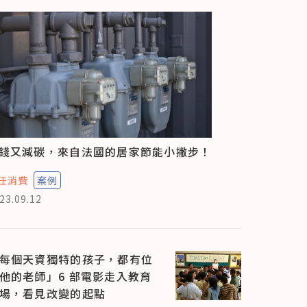
錢又減碳，來自法國的居家節能小撇步！
任消費
案例
23.09.12
每個天資獨特的孩子，都有位
他的老師」6 部電影走入教育
場，看見改變的起點