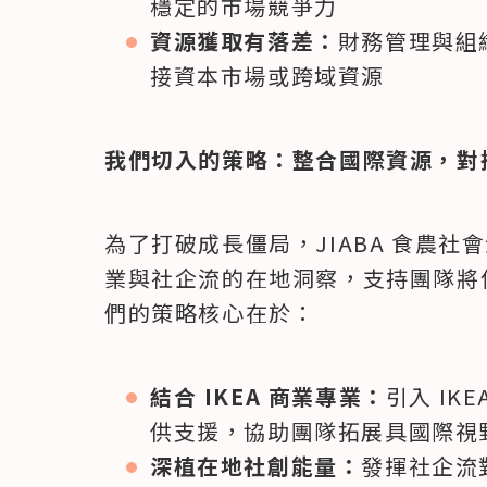
穩定的市場競爭力
資源獲取有落差：
財務管理與組
接資本市場或跨域資源
我們切入的策略：整合國際資源，對
為了打破成長僵局，JIABA 食農社會
業與社企流的在地洞察，支持團隊將
們的策略核心在於：
結合 IKEA 商業專業：
引入 I
供支援，協助團隊拓展具國際視
深植在地社創能量：
發揮社企流