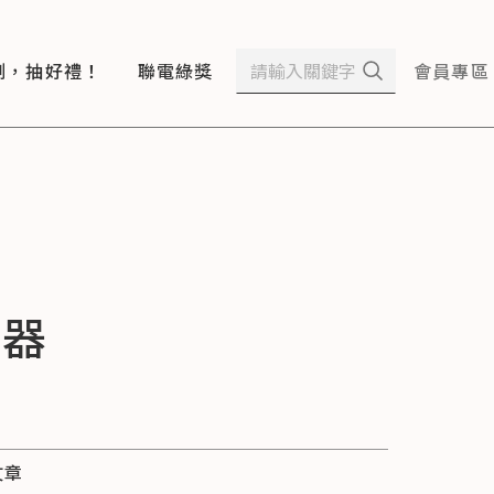
測，抽好禮！
聯電綠獎
會員專區
速器
文章