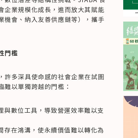
會企業規模化成長，進而放大其賦能
業機會、納入友善供應鏈等），攜手
性門檻
，許多深具使命感的社會企業在試圖
臨難以單獨跨越的門檻：
理與數位工具，導致營運效率難以支
間存在鴻溝，使永續價值難以轉化為