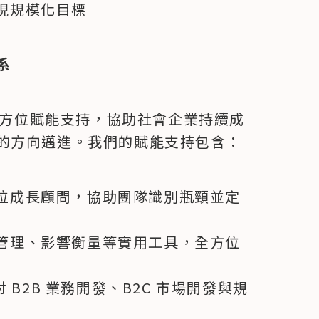
現規模化目標
系
過全方位賦能支持，協助社會企業持續成
的方向邁進。我們的賦能支持包含：
位成長顧問，協助團隊識別瓶頸並定
管理、影響衡量等實用工具，全方位
討 B2B 業務開發、B2C 市場開發與規