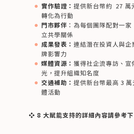
實作驗證：
提供新台幣約  27
轉化為行動
門市夥伴
：為每個團隊配對一家 
立共學關係
成果發表：
連結潛在投資人與企
牌影響力
媒體資源：
獲得社企流專訪、宣
光，提升組織知名度
交通補助：
提供新台幣最高 3 
體活動
❖ 8 大賦能支持的詳細內容請參考